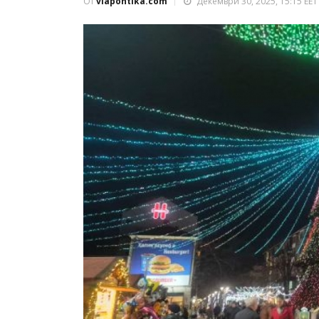
От
viapontika.com
Декември 30, 2025, 15:15 EET