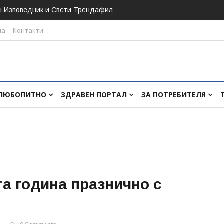
н Изповедник и Свети Трендафил
ма
Контакти
ЛЮБОПИТНО
ЗДРАВЕН ПОРТАЛ
ЗА ПОТРЕБИТЕЛЯ
а година празнично с