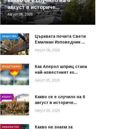
Какво се е случило на 8
август в историче...
Август 08, 2026
Църквата почита Свeти
ОБЩЕСТВО
Емилиан Изповедник ...
Август 08, 2026
Как Аперол шприц стана
ПРЕДСТАВЯНЕ
най-известният ко...
Август 05, 2026
Какво се е случило на 6
АКЦЕНТ
август в историче...
Август 06, 2026
Какво не знаем за
ЛЮБОПИТНО