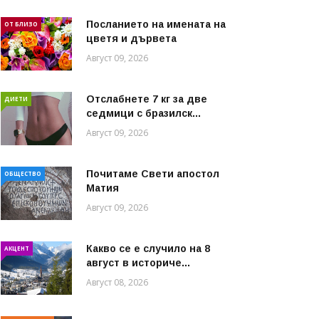
Посланието на имената на
ОТ БЛИЗО
цветя и дървета
Август 09, 2026
Отслабнете 7 кг за две
ДИЕТИ
седмици с бразилск...
Август 09, 2026
Почитаме Свети апостол
ОБЩЕСТВО
Матия
Август 09, 2026
Какво се е случило на 8
АКЦЕНТ
август в историче...
Август 08, 2026