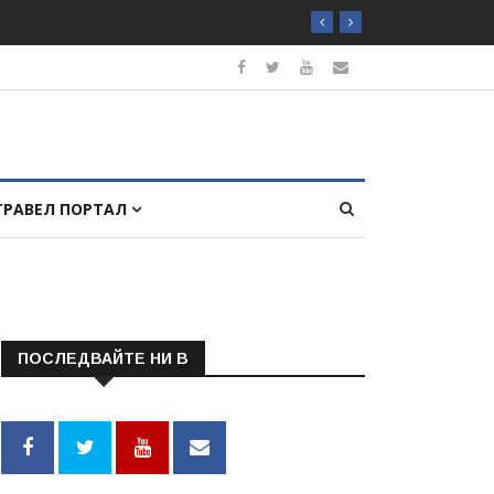
ТРАВЕЛ ПОРТАЛ
ПОСЛЕДВАЙТЕ НИ В