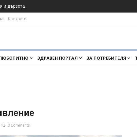
я и дървета
ма
Контакти
ЛЮБОПИТНО
ЗДРАВЕН ПОРТАЛ
ЗА ПОТРЕБИТЕЛЯ
явление
0 Comments