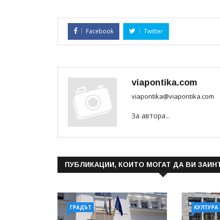
Facebook
Twitter
viapontika.com
viapontika@viapontika.com
За автора...
ПУБЛИКАЦИИ, КОИТО МОГАТ ДА ВИ ЗАИН
ГРАДЪТ
КУЛТУРА