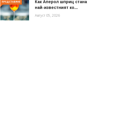
Как Аперол шприц стана
ПРЕДСТАВЯНЕ
най-известният ко...
Август 05, 2026