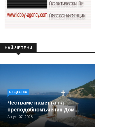
НАЙ-ЧЕТЕНИ
ОБЩЕСТВО
Честваме паметта на
преподобномъченик Дом...
Август 07, 2026