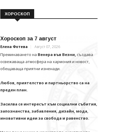
ХОРОСКОП
Хороскоп за 7 август
Елена Фотева
Август 07, 2026
Преминаването на
Венера във Везни,
създава
освежаваща атмосфера на хармония и новост,
обещаваща приятни изненади.
Любов, приятелство и партньорство са на
преден план.
Засилва се интересът към социални събития,
запознанства, забавления, дизайн, мода,
иновативни идеи за свобода и равенство.