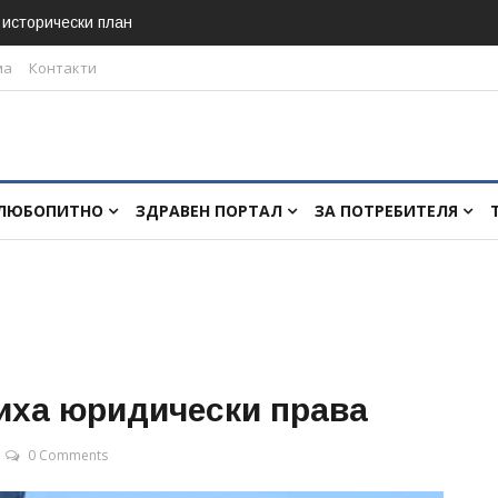
в исторически план
ма
Контакти
ЛЮБОПИТНО
ЗДРАВЕН ПОРТАЛ
ЗА ПОТРЕБИТЕЛЯ
иха юридически права
0 Comments