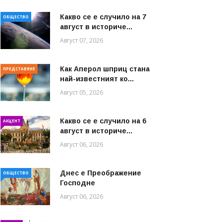
Какво се е случило на 7
ОБЩЕСТВО
август в историче...
Август 07, 2026
Как Аперол шприц стана
ПРЕДСТАВЯНЕ
най-известният ко...
Август 05, 2026
Какво се е случило на 6
АКЦЕНТ
август в историче...
Август 06, 2026
Днес е Преображение
ОБЩЕСТВО
Господне
Август 06, 2026