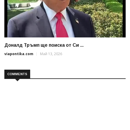
Доналд Тръмп ще поиска от Си ...
viapontika.com
Май 13, 2026
COMMENTS