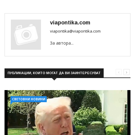
viapontika.com
viapontika@viapontika.com
За автора...
ПУБЛИКАЦИИ, КОИТО МОГАТ ДА ВИ ЗАИНТЕРЕСУВАТ
СВЕТОВНИ НОВИНИ