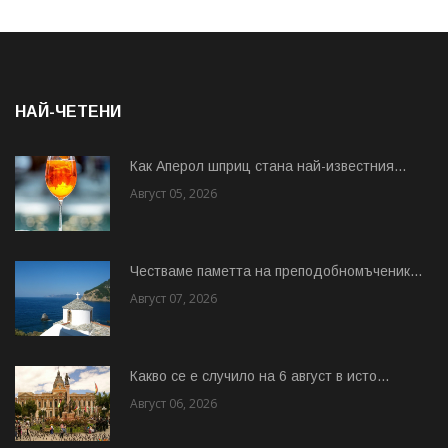
НАЙ-ЧЕТЕНИ
Как Аперол шприц стана най-известния...
Август 05, 2026
Честваме паметта на преподобномъченик...
Август 07, 2026
Какво се е случило на 6 август в исто...
Август 06, 2026