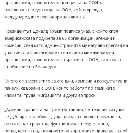
организации, включително агенцията на ООН за
населението и договора на ООН, който урежда
международните преговори за климата.
Президентът Доналд Тръмп подписа указ, с който спря
американската подкрепа за 66 организации, агенции и
комисии, след като администрацията му направи преглед на
участието и финансирането на всички международни
организации, включително свързаните с ООН, се казва в
съобщение на Белия дом.
Много от засегнатите са агенции, комисии и консултативни
панели, свързани с ООН, които работят по теми като
климата, труда, миграцията и други въпроси.
„Администрацията на Тръмп установи, че тези институции
се дублират по обхват, управляват се лошо, ненужни са,
разхищават средства, функционират неефективно,
попаднали са под влиянието на хора, които прокарват свой