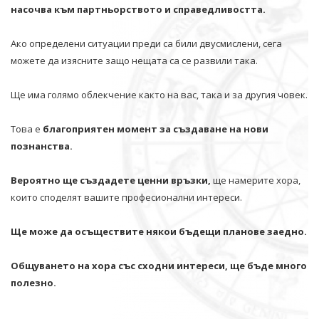
насочва към партньорството и справедливостта.
Ако определени ситуации преди са били двусмислени, сега
можете да изясните защо нещата са се развили така.
Ще има голямо облекчение както на вас, така и за другия човек.
Това е
благоприятен момент за създаване на нови
познанства.
Вероятно ще създадете ценни връзки,
ще намерите хора,
които споделят вашите професионални интереси.
Ще може да осъществите някои бъдещи планове заедно.
Общуването на хора със сходни интереси, ще бъде много
полезно.