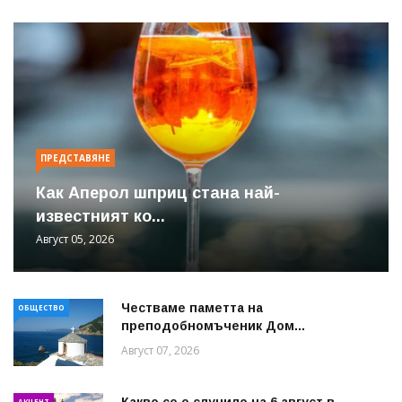
ПРЕДСТАВЯНЕ
Как Аперол шприц стана най-
известният ко...
Август 05, 2026
Честваме паметта на
ОБЩЕСТВО
преподобномъченик Дом...
Август 07, 2026
Какво се е случило на 6 август в
АКЦЕНТ