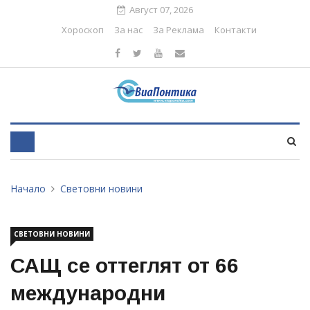
Август 07, 2026
Хороскоп
За нас
За Реклама
Контакти
Начало
Световни новини
СВЕТОВНИ НОВИНИ
САЩ се оттеглят от 66
международни