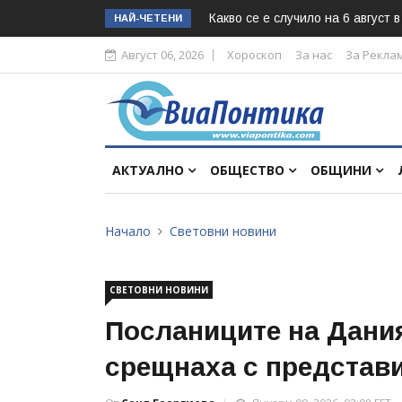
Какво се е случило на 6 август 
НАЙ-ЧЕТЕНИ
Август 06, 2026
Хороскоп
За нас
За Рекла
АКТУАЛНО
ОБЩЕСТВО
ОБЩИНИ
Начало
Световни новини
СВЕТОВНИ НОВИНИ
Посланиците на Дания
срещнаха с представ