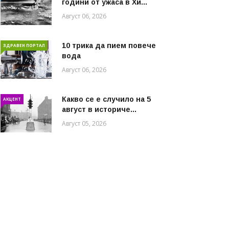
години от ужаса в Хи...
Август 06, 2026
10 трика да пием повече
ЗДРАВЕН ПОРТАЛ
вода
Август 06, 2026
Какво се е случило на 5
АКЦЕНТ
август в историче...
Август 05, 2026