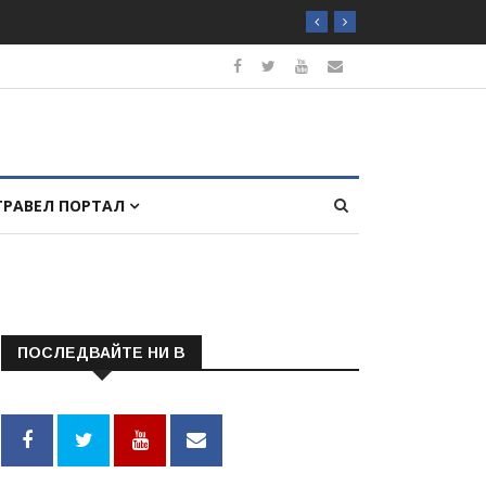
ТРАВЕЛ ПОРТАЛ
ПОСЛЕДВАЙТЕ НИ В