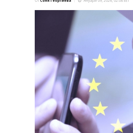
От
Соня Георгиева
Януари 09, 2026, 02:08 EET