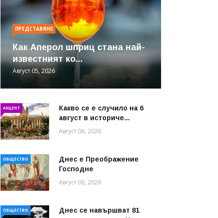
ПРЕДСТАВЯНЕ
Как Аперол шприц стана най-
известният ко...
Август 05, 2026
Какво се е случило на 6
АКЦЕНТ
август в историче...
Август 06, 2026
Днес е Преображение
ОБЩЕСТВО
Господне
Август 06, 2026
Днес се навършват 81
ОБЩЕСТВО