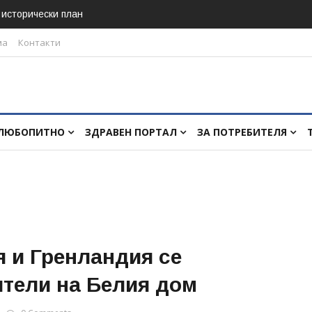
в исторически план
ма
Контакти
ЛЮБОПИТНО
ЗДРАВЕН ПОРТАЛ
ЗА ПОТРЕБИТЕЛЯ
 и Гренландия се
ители на Белия дом