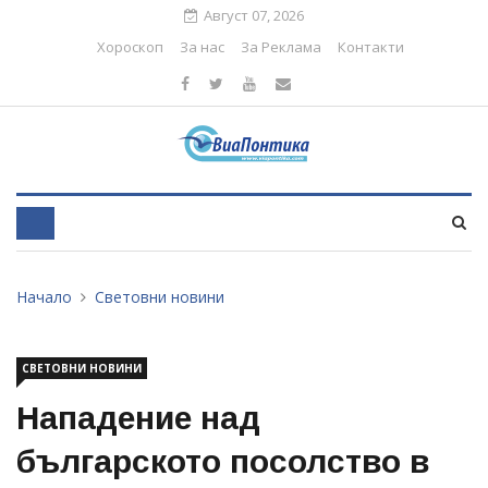
Август 07, 2026
Хороскоп
За нас
За Реклама
Контакти
Начало
Световни новини
СВЕТОВНИ НОВИНИ
Нападение над
българското посолство в