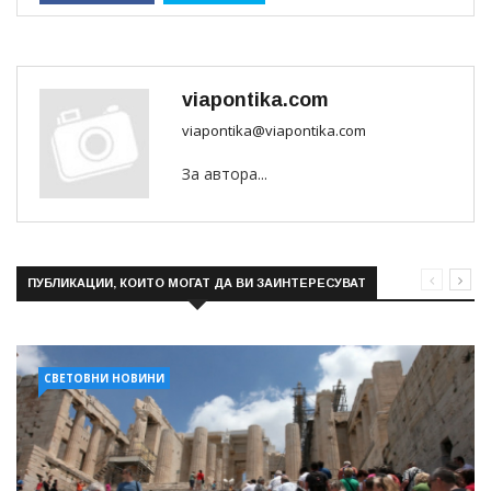
viapontika.com
viapontika@viapontika.com
За автора...
ПУБЛИКАЦИИ, КОИТО МОГАТ ДА ВИ ЗАИНТЕРЕСУВАТ
СВЕТОВНИ НОВИНИ