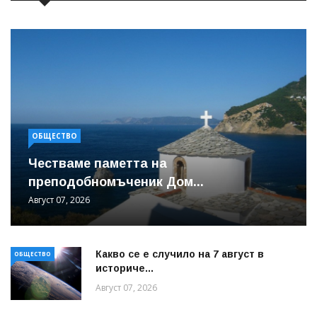
ОБЩЕСТВО
Честваме паметта на
преподобномъченик Дом...
Август 07, 2026
Какво се е случило на 7 август в
ОБЩЕСТВО
историче...
Август 07, 2026