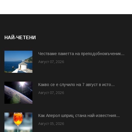
НАЙ-ЧЕТЕНИ
Честваме паметта на преподобномъченик...
Август 07, 2026
Какво се е случило на 7 август в исто...
Август 07, 2026
Как Аперол шприц стана най-известния...
Август 05, 2026