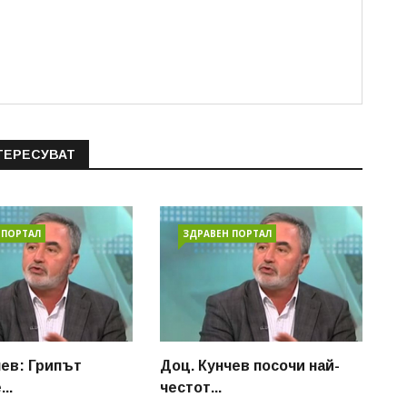
ТЕРЕСУВАТ
 ПОРТАЛ
ЗДРАВЕН ПОРТАЛ
чев: Грипът
Доц. Кунчев посочи най-
..
честот...