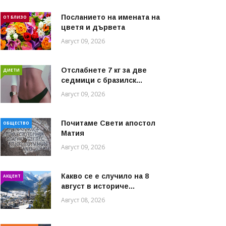
Посланието на имената на
ОТ БЛИЗО
цветя и дървета
Август 09, 2026
Отслабнете 7 кг за две
ДИЕТИ
седмици с бразилск...
Август 09, 2026
Почитаме Свети апостол
ОБЩЕСТВО
Матия
Август 09, 2026
Какво се е случило на 8
АКЦЕНТ
август в историче...
Август 08, 2026