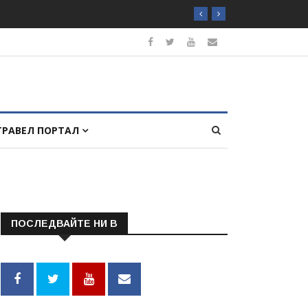
ТРАВЕЛ ПОРТАЛ
ПОСЛЕДВАЙТЕ НИ В