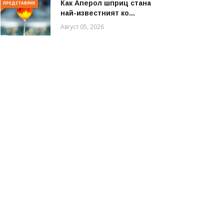
Как Аперол шприц стана
ПРЕДСТАВЯНЕ
най-известният ко...
Август 05, 2026