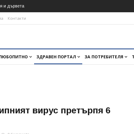
я и дървета
ма
Контакти
ЛЮБОПИТНО
ЗДРАВЕН ПОРТАЛ
ЗА ПОТРЕБИТЕЛЯ
рипният вирус претърпя 6