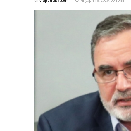
От
viapontika.com
Януари 16, 2026, 09:10 EET