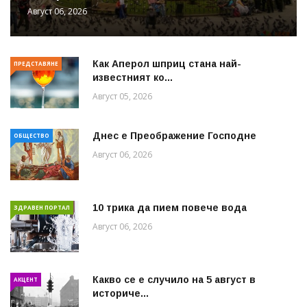
Август 06, 2026
Как Аперол шприц стана най-
ПРЕДСТАВЯНЕ
известният ко...
Август 05, 2026
Днес е Преображение Господне
ОБЩЕСТВО
Август 06, 2026
10 трика да пием повече вода
ЗДРАВЕН ПОРТАЛ
Август 06, 2026
Какво се е случило на 5 август в
АКЦЕНТ
историче...