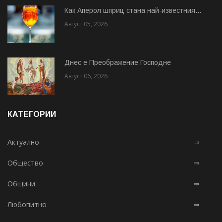
Как Аперол шприц стана най-известния...
Август 05, 2026
Днес е Преображение Господне
Август 06, 2026
КАТЕГОРИИ
Актуално
⇒
Общество
⇒
Общини
⇒
Любопитно
⇒