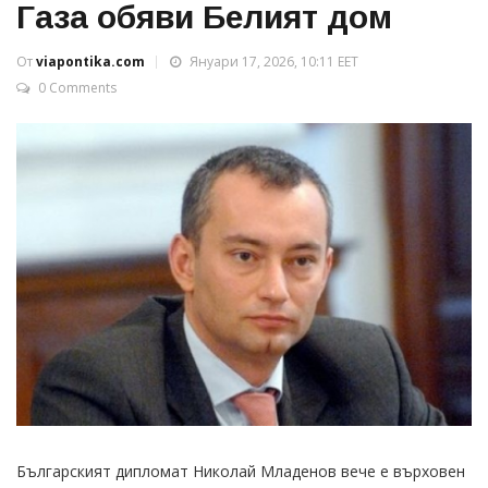
Газа обяви Белият дом
От
viapontika.com
Януари 17, 2026, 10:11 EET
0 Comments
Българският дипломат Николай Младенов вече е върховен