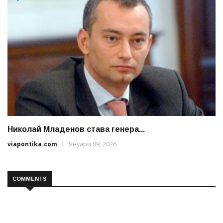
Николай Младенов става генера...
viapontika.com
Януари 09, 2026
COMMENTS