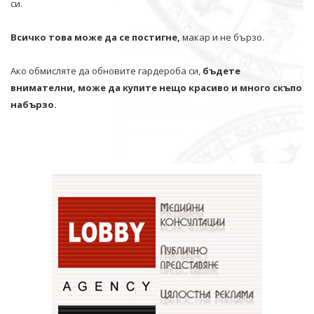
си.
Всичко това може да се постигне,
макар и не бързо.
Ако обмисляте да обновите гардероба си,
бъдете
внимателни, може да купите нещо красиво и много скъпо
набързо.