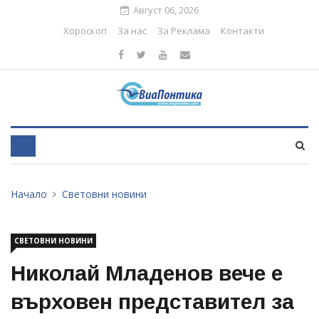
Август 06, 2026
Хороскоп
За нас
За Реклама
Контакти
Начало
Световни новини
СВЕТОВНИ НОВИНИ
Николай Младенов вече е
върховен представител за