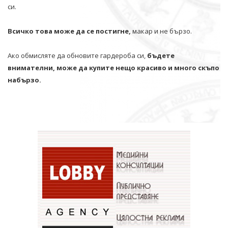
си.
Всичко това може да се постигне,
макар и не бързо.
Ако обмисляте да обновите гардероба си,
бъдете
внимателни, може да купите нещо красиво и много скъпо
набързо.