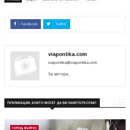
Facebook
Twitter
viapontika.com
viapontika@viapontika.com
За автора...
ПУБЛИКАЦИИ, КОИТО МОГАТ ДА ВИ ЗАИНТЕРЕСУВАТ
ГОРЕЩ ВЪПРОС