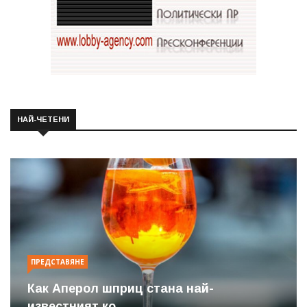
НАЙ-ЧЕТЕНИ
ПРЕДСТАВЯНЕ
Как Аперол шприц стана най-
известният ко...