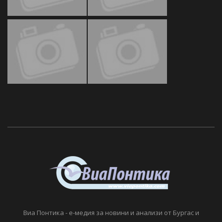
Виа Понтика - е-медия за новини и анализи от Бургас и