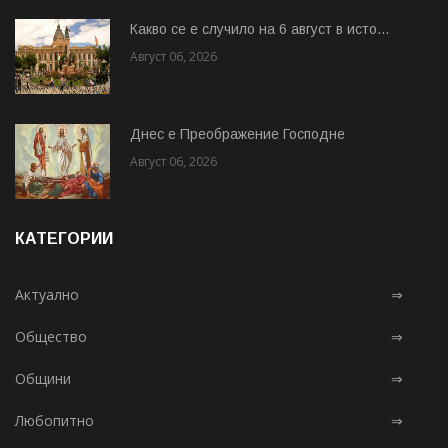
Какво се е случило на 6 август в исто...
Август 06, 2026
Днес е Преображение Господне
Август 06, 2026
КАТЕГОРИИ
Актуално
⇒
Общество
⇒
Общини
⇒
Любопитно
⇒