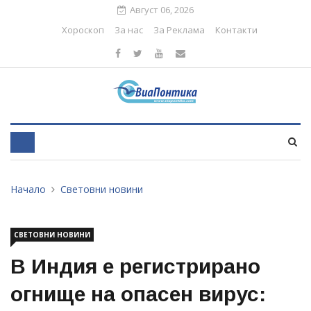
Август 06, 2026
Хороскоп
За нас
За Реклама
Контакти
Начало
Световни новини
СВЕТОВНИ НОВИНИ
В Индия е регистрирано
огнище на опасен вирус: