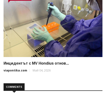
Инцидентът с MV Hondius отнов...
viapontika.com
Май 04, 2026
COMMENTS