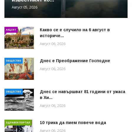
Август 05, 2026
Какво се е случило на 6 август в
АКЦЕНТ
историче...
Август 06, 2026
Днес е Преображение Господне
ОБЩЕСТВО
Август 06, 2026
Днес се навършват 81 години от ужаса
ОБЩЕСТВО
в Хи...
Август 06, 2026
10 трика да пием повече вода
ЗДРАВЕН ПОРТАЛ
Август 06, 2026