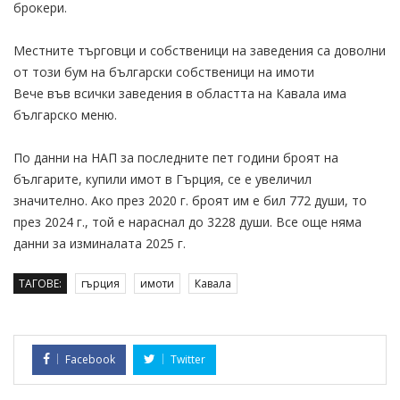
брокери.
Местните търговци и собственици на заведения са доволни
от този бум на български собственици на имоти
Вече във всички заведения в областта на Кавала има
българско меню.
По данни на НАП за последните пет години броят на
българите, купили имот в Гърция, се е увеличил
значително. Ако през 2020 г. броят им е бил 772 души, то
през 2024 г., той е нараснал до 3228 души. Все още няма
данни за изминалата 2025 г.
ТАГОВЕ:
гърция
имоти
Кавала
Facebook
Twitter