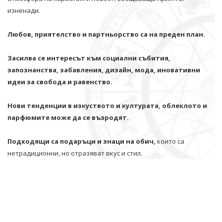
изненади.
Любов, приятелство и партньорство са на преден план.
Засилва се интересът към социални събития,
запознанства, забавления, дизайн, мода, иновативни
идеи за свобода и равенство.
Нови тенденции в изкуството и културата, облеклото и
парфюмите може да се възродят.
Подходящи са подаръци и знаци на обич,
които са
нетрадиционни, но отразяват вкус и стил.