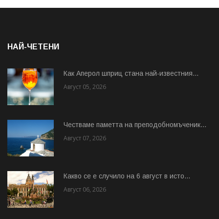
НАЙ-ЧЕТЕНИ
Как Аперол шприц стана най-известния...
Август 05, 2026
Честваме паметта на преподобномъченик...
Август 07, 2026
Какво се е случило на 6 август в исто...
Август 06, 2026