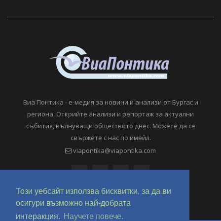
Виа Понтика - е-медия за новини и анализи от Бургас и
региона. Открийте анализи и репортаж за актуални
събития, вълнуващи обществото днес. Можете да се
свържете с нас по имейл.
viapontika@viapontika.com
Този уебсайт използва бисквитки, за да ви
осигури възможно най-добрата
интеракция.
Научете повече.