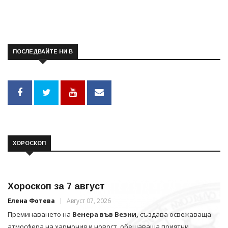
ПОСЛЕДВАЙТЕ НИ В
ХОРОСКОП
Хороскоп за 7 август
Елена Фотева
Август 07, 2026
Преминаването на
Венера във Везни,
създава освежаваща
атмосфера на хармония и новост, обещаваща приятни