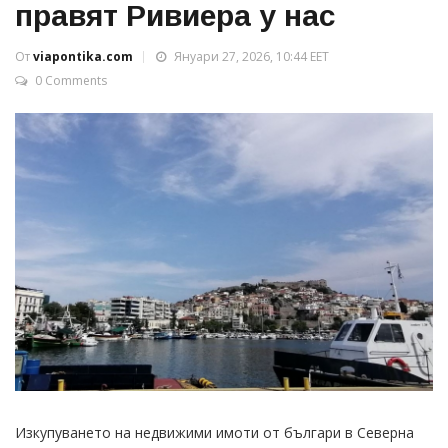
правят Ривиера у нас
От
viapontika.com
Януари 27, 2026, 10:44 EET
0 Comments
Изкупуването на недвижими имоти от българи в Северна