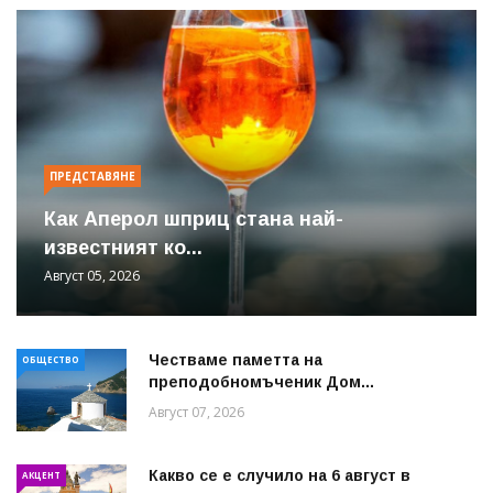
ПРЕДСТАВЯНЕ
Как Аперол шприц стана най-
известният ко...
Август 05, 2026
Честваме паметта на
ОБЩЕСТВО
преподобномъченик Дом...
Август 07, 2026
Какво се е случило на 6 август в
АКЦЕНТ