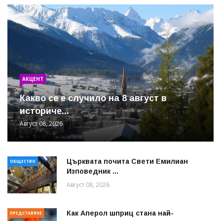
АКЦЕНТ
Какво се е случило на 8 август в
историче...
Август 08, 2026
Църквата почита Свeти Емилиан
ОБЩЕСТВО
Изповедник ...
Август 08, 2026
Как Аперол шприц стана най-
ПРЕДСТАВЯНЕ