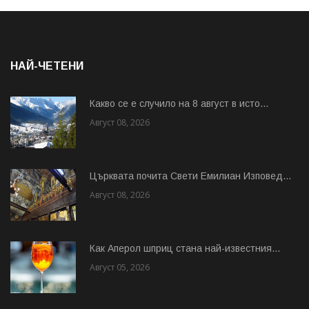
НАЙ-ЧЕТЕНИ
Какво се е случило на 8 август в исто...
Август 08, 2026
Църквата почита Свeти Емилиан Изповед...
Август 08, 2026
Как Аперол шприц стана най-известния...
Август 05, 2026