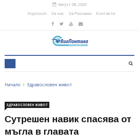
Август 08, 2026
Хороскоп
За нас
За Реклама
Контакти
Начало
Здравословен живот
ЗДРАВОСЛОВЕН ЖИВОТ
Сутрешен навик спасява от
мъгла в главата