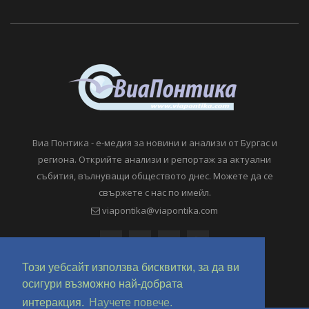
Виа Понтика - е-медия за новини и анализи от Бургас и
региона. Открийте анализи и репортаж за актуални
събития, вълнуващи обществото днес. Можете да се
свържете с нас по имейл.
viapontika@viapontika.com
Този уебсайт използва бисквитки, за да ви
осигури възможно най-добрата
интеракция.
Научете повече.