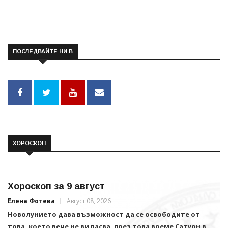
ПОСЛЕДВАЙТЕ НИ В
ХОРОСКОП
Хороскоп за 9 август
Елена Фотева
Август 08, 2026
Новолунието дава възможност да се освободите от
това, което вече не ви пасва, през това време Сатурн в