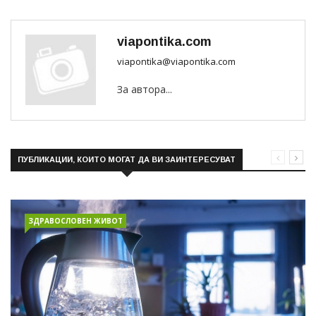
viapontika.com
viapontika@viapontika.com
За автора...
ПУБЛИКАЦИИ, КОИТО МОГАТ ДА ВИ ЗАИНТЕРЕСУВАТ
ЗДРАВОСЛОВЕН ЖИВОТ