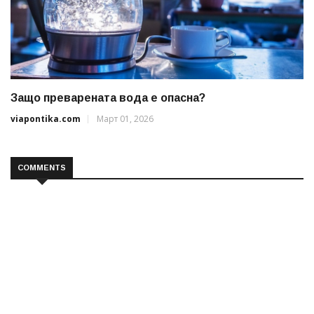
Защо преварената вода е опасна?
viapontika.com
Март 01, 2026
COMMENTS