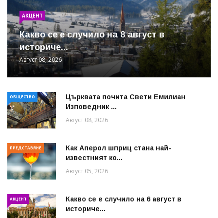
АКЦЕНТ
Какво се е случило на 8 август в
историче...
Август 08, 2026
Църквата почита Свeти Емилиан
ОБЩЕСТВО
Изповедник ...
Август 08, 2026
Как Аперол шприц стана най-
ПРЕДСТАВЯНЕ
известният ко...
Август 05, 2026
Какво се е случило на 6 август в
АКЦЕНТ
историче...