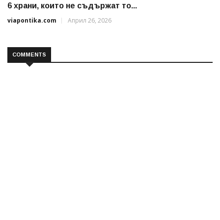
6 храни, които не съдържат то...
viapontika.com
Април 26, 2026
COMMENTS