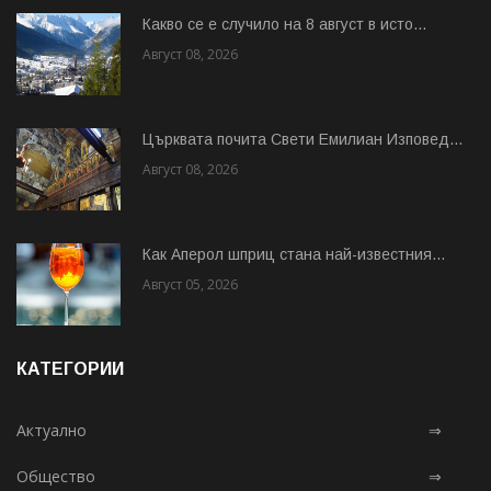
Какво се е случило на 8 август в исто...
Август 08, 2026
Църквата почита Свeти Емилиан Изповед...
Август 08, 2026
Как Аперол шприц стана най-известния...
Август 05, 2026
КАТЕГОРИИ
Актуално
⇒
Общество
⇒