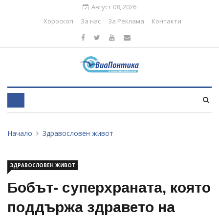
Август 08, 2026
Хороскоп
За нас
За Реклама
Контакти
Начало
Здравословен живот
ЗДРАВОСЛОВЕН ЖИВОТ
Бобът- суперхраната, която
поддържа здравето на