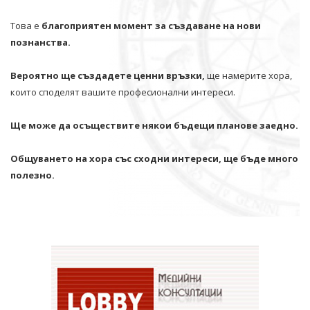
Това е
благоприятен момент за създаване на нови
познанства.
Вероятно ще създадете ценни връзки,
ще намерите хора,
които споделят вашите професионални интереси.
Ще може да осъществите някои бъдещи планове заедно.
Общуването на хора със сходни интереси, ще бъде много
полезно.