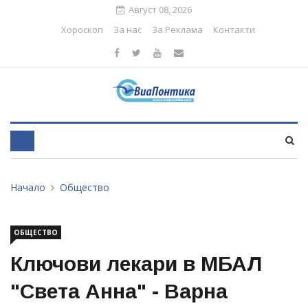
Август 08, 2026
Хороскоп
За нас
За Реклама
Контакти
Начало
Общество
ОБЩЕСТВО
Ключови лекари в МБАЛ
"Света Анна" - Варна