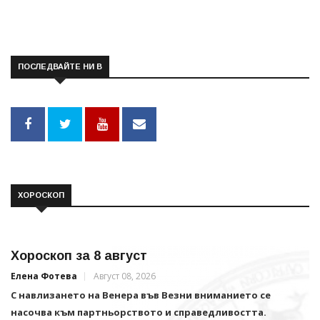
ПОСЛЕДВАЙТЕ НИ В
ХОРОСКОП
Хороскоп за 8 август
Елена Фотева
Август 08, 2026
С навлизането на Венера във Везни вниманието се
насочва към партньорството и справедливостта.