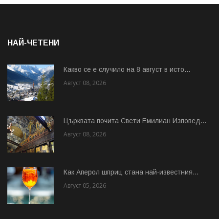
НАЙ-ЧЕТЕНИ
Какво се е случило на 8 август в исто...
Август 08, 2026
Църквата почита Свeти Емилиан Изповед...
Август 08, 2026
Как Аперол шприц стана най-известния...
Август 05, 2026