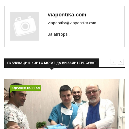
viapontika.com
viapontika@viapontika.com
За автора...
ПУБЛИКАЦИИ, КОИТО МОГАТ ДА ВИ ЗАИНТЕРЕСУВАТ
ЗДРАВЕН ПОРТАЛ