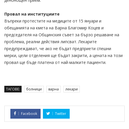
денонощен прием.
Провал на институциите
Въпреки протестите на медиците от 15 януари и
обещанията на кмета на Варна Благомир Коцев и
председателя на Общинския съвет за бързо решаване на
проблема, реални действия липсват. Лекарите
предупреждават, че ако не бъдат предприети спешни
мерки, цели отделения ще бъдат закрити, а цената на този
провал ще бъде платена от най-малките пациенти.
ТАГОВЕ:
болници
варна
лекари
Facebook
Twitter