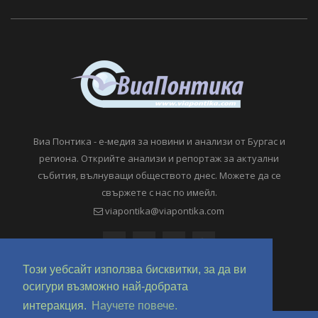
Виа Понтика - е-медия за новини и анализи от Бургас и
региона. Открийте анализи и репортаж за актуални
събития, вълнуващи обществото днес. Можете да се
свържете с нас по имейл.
viapontika@viapontika.com
Този уебсайт използва бисквитки, за да ви
осигури възможно най-добрата
интеракция.
Научете повече.