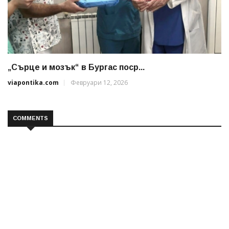
„Сърце и мозък“ в Бургас поср...
viapontika.com
Февруари 12, 2026
COMMENTS