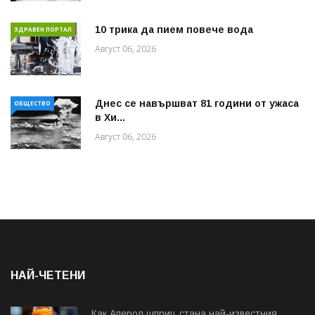
10 трика да пием повече вода
ЗДРАВЕН ПОРТАЛ
Август 06, 2026
Днес се навършват 81 години от ужаса
ОБЩЕСТВО
в Хи...
Август 06, 2026
НАЙ-ЧЕТЕНИ
Как Аперол шприц стана най-известния...