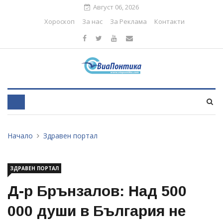
Август 06, 2026
Хороскоп
За нас
За Реклама
Контакти
Начало
Здравен портал
ЗДРАВЕН ПОРТАЛ
Д-р Брънзалов: Над 500
000 души в България не