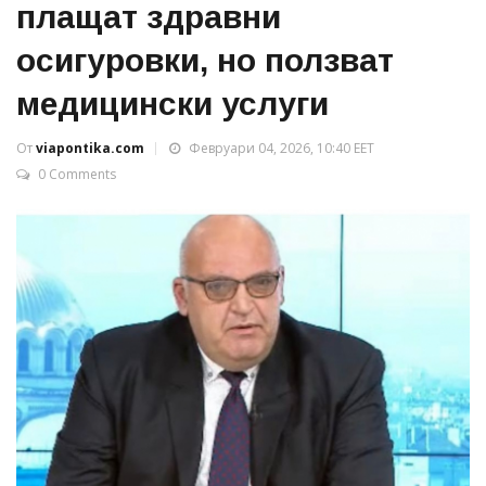
плащат здравни
осигуровки, но ползват
медицински услуги
От
viapontika.com
Февруари 04, 2026, 10:40 EET
0 Comments