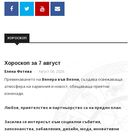
ХОРОСКОП
Хороскоп за 7 август
Елена Фотева
Август 06, 2026
Преминаването на
Венера във Везни,
създава освежаваща
атмосфера на хармония и новост, обещаваща приятни
изненади.
Любов, приятелство и партньорство са на преден план.
Засилва се интересът към социални събития,
запознанства, забавления, дизайн, мода, иновативни