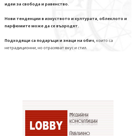
идеи за свобода и равенство.
Нови тенденции в изкуството и културата, облеклото и
парфюмите може да се възродят.
Подходящи са подаръци и знаци на обич,
които са
нетрадиционни, но отразяват вкус и стил.