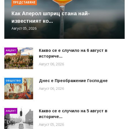
ПРЕДСТАВЯНЕ
Как Аперол шприц стана най-
известният ко...
Август 05, 2026
Какво се е случило на 6 август в
АКЦЕНТ
историче...
Август 06, 2026
Днес е Преображение Господне
ОБЩЕСТВО
Август 06, 2026
Какво се е случило на 5 август в
АКЦЕНТ
историче...
Август 05, 2026