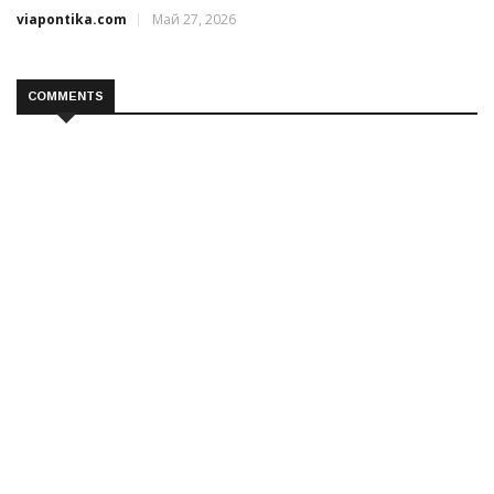
viapontika.com
Май 27, 2026
COMMENTS