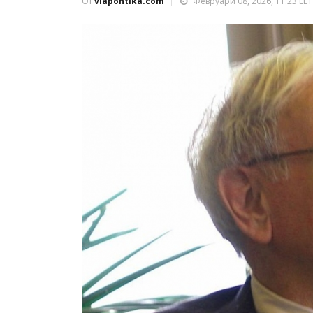
От
viapontika.com
Февруари 08, 2026, 11:23 EET