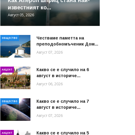
Как Аперол шприц стана най-
известният ко...
Август 05, 2026
Честваме паметта на
ОБЩЕСТВО
преподобномъченик Дом...
Август 07, 2026
Какво се е случило на 6
АКЦЕНТ
август в историче...
Август 06, 2026
Какво се е случило на 7
ОБЩЕСТВО
август в историче...
Август 07, 2026
Какво се е случило на 5
АКЦЕНТ