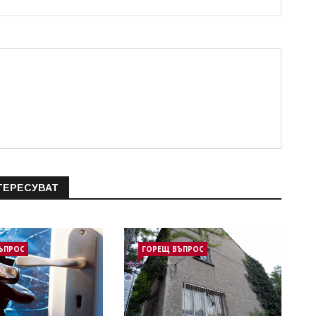
ТЕРЕСУВАТ
ЪПРОС
ГОРЕЩ ВЪПРОС