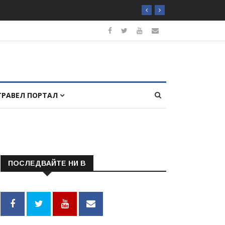
ТРАВЕЛ ПОРТАЛ
ПОСЛЕДВАЙТЕ НИ В