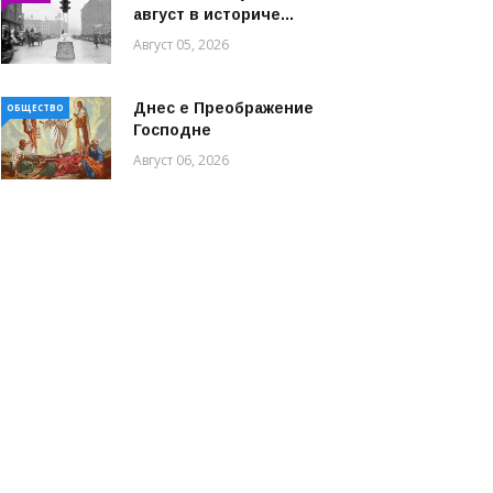
август в историче...
Август 05, 2026
Днес е Преображение
ОБЩЕСТВО
Господне
Август 06, 2026