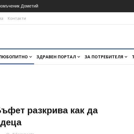
номъченик Дометий
ма
Контакти
ЛЮБОПИТНО
ЗДРАВЕН ПОРТАЛ
ЗА ПОТРЕБИТЕЛЯ
ъфет разкрива как да
 деца