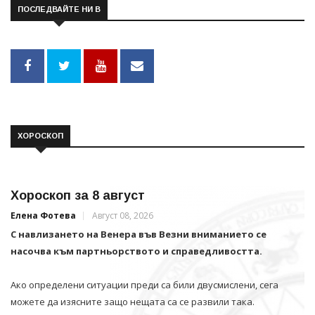
ПОСЛЕДВАЙТЕ НИ В
ХОРОСКОП
Хороскоп за 8 август
Елена Фотева
Август 08, 2026
С навлизането на Венера във Везни вниманието се
насочва към партньорството и справедливостта.
Ако определени ситуации преди са били двусмислени, сега
можете да изясните защо нещата са се развили така.