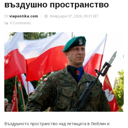
въздушно пространство
От
viapontika.com
Февруари 07, 2026, 09:31 EET
0 Comments
Въздушното пространство над летищата в Люблин и