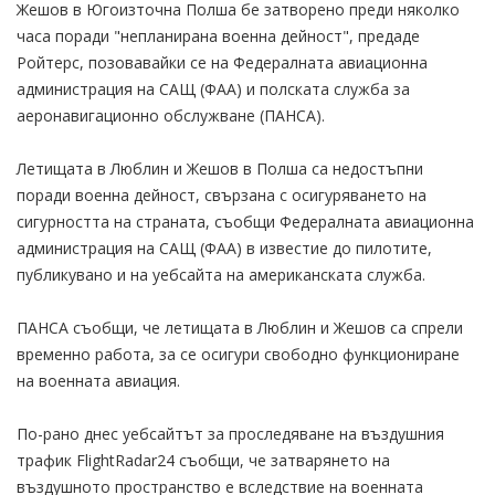
Жешов в Югоизточна Полша бе затворено преди няколко
часа поради "непланирана военна дейност", предаде
Ройтерс, позовавайки се на Федералната авиационна
администрация на САЩ (ФАА) и полската служба за
аеронавигационно обслужване (ПАНСА).
Летищата в Люблин и Жешов в Полша са недостъпни
поради военна дейност, свързана с осигуряването на
сигурността на страната, съобщи Федералната авиационна
администрация на САЩ (ФАА) в известие до пилотите,
публикувано и на уебсайта на американската служба.
ПАНСА съобщи, че летищата в Люблин и Жешов са спрели
временно работа, за се осигури свободно функциониране
на военната авиация.
По-рано днес уебсайтът за проследяване на въздушния
трафик FlightRadar24 съобщи, че затварянето на
въздушното пространство е вследствие на военната