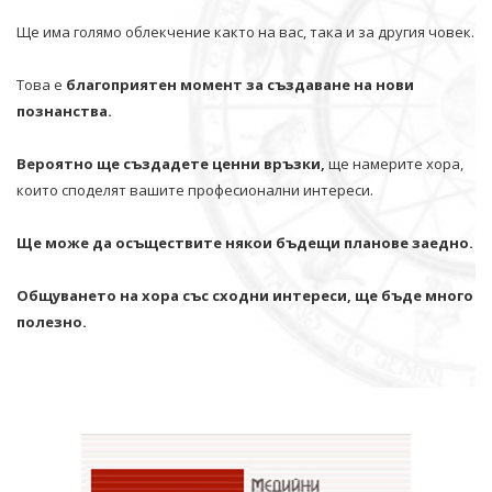
Ще има голямо облекчение както на вас, така и за другия човек.
Това е
благоприятен момент за създаване на нови
познанства.
Вероятно ще създадете ценни връзки,
ще намерите хора,
които споделят вашите професионални интереси.
Ще може да осъществите някои бъдещи планове заедно.
Общуването на хора със сходни интереси, ще бъде много
полезно.