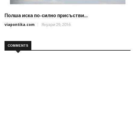
Полша иска по-силно присъстви...
viapontika.com
Януари 29, 2016
COMMENTS