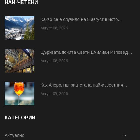
НАЙ-ЧЕТЕНИ
Какво се е случило на 8 август в исто...
Август 08, 2026
Църквата почита Свeти Емилиан Изповед...
Август 08, 2026
Как Аперол шприц стана най-известния...
Август 05, 2026
КАТЕГОРИИ
Актуално
⇒