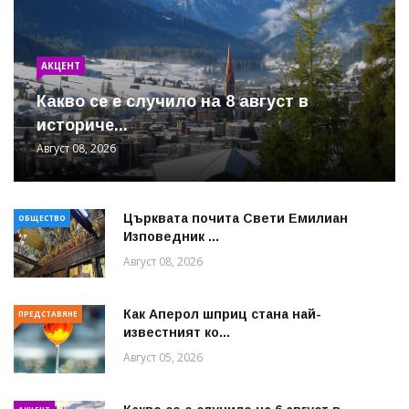
АКЦЕНТ
Какво се е случило на 8 август в
историче...
Август 08, 2026
Църквата почита Свeти Емилиан
ОБЩЕСТВО
Изповедник ...
Август 08, 2026
Как Аперол шприц стана най-
ПРЕДСТАВЯНЕ
известният ко...
Август 05, 2026