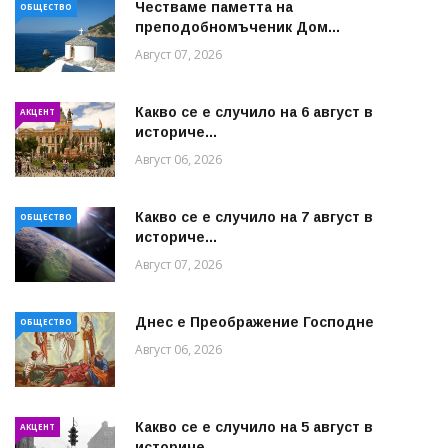
Честваме паметта на
ОБЩЕСТВО
преподобномъченик Дом...
Август 07, 2026
Какво се е случило на 6 август в
АКЦЕНТ
историче...
Август 06, 2026
Какво се е случило на 7 август в
ОБЩЕСТВО
историче...
Август 07, 2026
Днес е Преображение Господне
ОБЩЕСТВО
Август 06, 2026
Какво се е случило на 5 август в
АКЦЕНТ
историче...