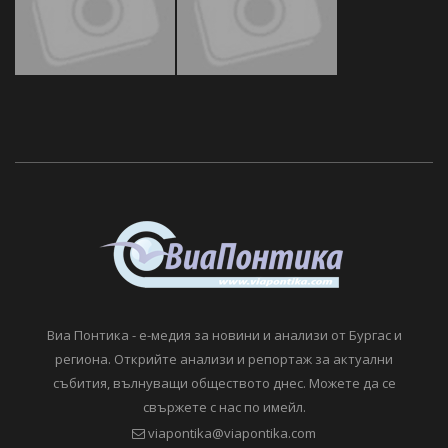
Виа Понтика - е-медия за новини и анализи от Бургас и
региона. Открийте анализи и репортаж за актуални
събития, вълнуващи обществото днес. Можете да се
свържете с нас по имейл.
viapontika@viapontika.com