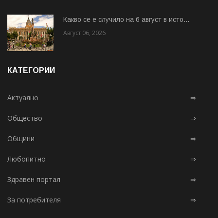
Какво се е случило на 6 август в исто...
Август 06, 2026
КАТЕГОРИИ
Актуално
⇒
Общество
⇒
Общини
⇒
Любопитно
⇒
Здравен портал
⇒
За потребителя
⇒