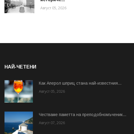
Август 05, 2026
НАЙ-ЧЕТЕНИ
Как Аперол шприц стана най-известния...
Август 05, 2026
Честваме паметта на преподобномъченик...
Август 07, 2026