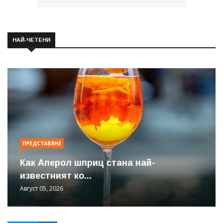
НАЙ-ЧЕТЕНИ
ПРЕДСТАВЯНЕ
Как Аперол шприц стана най-
известният ко...
Август 05, 2026