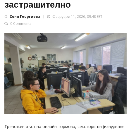
застрашително
От
Соня Георгиева
Февруари 11, 2026, 09:48 EET
0 Comments
Тревожен ръст на онлайн тормоза, сексторшън (изнудване