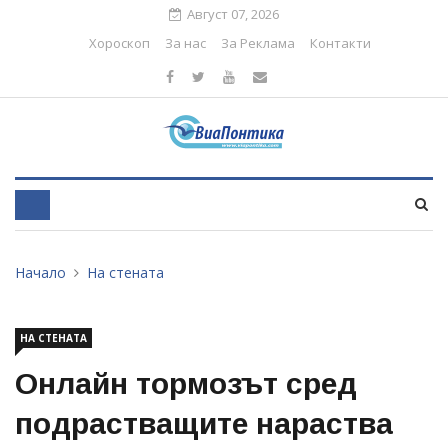
Август 07, 2026
Хороскоп
За нас
За Реклама
Контакти
Начало
На стената
НА СТЕНАТА
Онлайн тормозът сред
подрастващите нараства