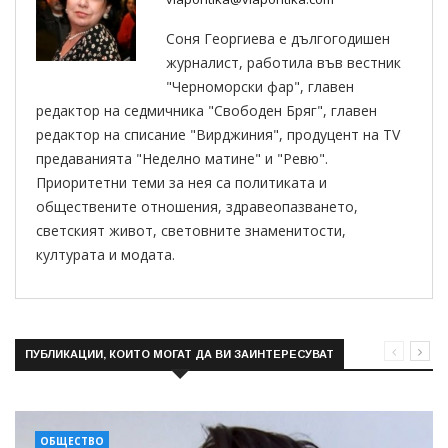
Соня Георгиева е дългогодишен
журналист, работила във вестник
"Черноморски фар", главен
редактор на седмичника "Свободен Бряг", главен
редактор на списание "Вирджиния", продуцент на TV
предаванията "Неделно матине" и "Ревю".
Приоритетни теми за нея са политиката и
обществените отношения, здравеопазването,
светският живот, световните знаменитости,
културата и модата.
ПУБЛИКАЦИИ, КОИТО МОГАТ ДА ВИ ЗАИНТЕРЕСУВАТ
ОБЩЕСТВО