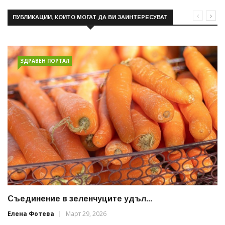
ПУБЛИКАЦИИ, КОИТО МОГАТ ДА ВИ ЗАИНТЕРЕСУВАТ
ЗДРАВЕН ПОРТАЛ
Съединение в зеленчуците удъл...
Елена Фотева
Март 29, 2026