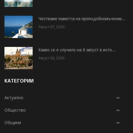
Честваме паметта на преподобномъченик...
Август 07, 2026
Какво се е случило на 6 август в исто...
Август 06, 2026
КАТЕГОРИИ
Актуално
⇒
Общество
⇒
Общини
⇒