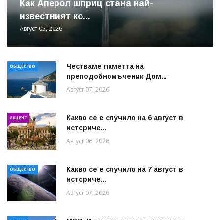
Как Аперол шприц стана най-
известният ко...
Август 05, 2026
Честваме паметта на
ОБЩЕСТВО
преподобномъченик Дом...
Август 07, 2026
Какво се е случило на 6 август в
АКЦЕНТ
историче...
Август 06, 2026
Какво се е случило на 7 август в
ОБЩЕСТВО
историче...
Август 07, 2026