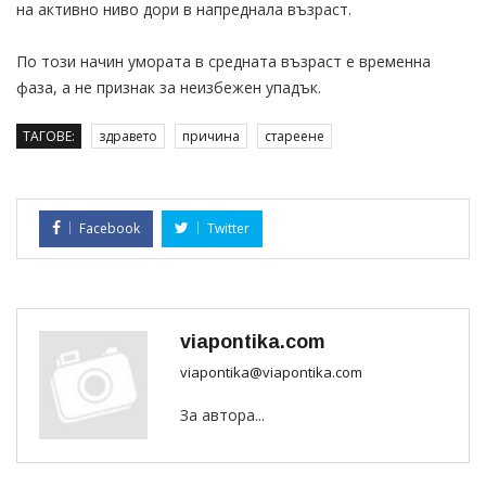
на активно ниво дори в напреднала възраст.
По този начин умората в средната възраст е временна
фаза, а не признак за неизбежен упадък.
ТАГОВЕ:
здравето
причина
стареене
Facebook
Twitter
viapontika.com
viapontika@viapontika.com
За автора...