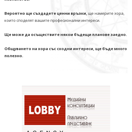
Вероятно ще създадете ценни връзки,
ще намерите хора,
които споделят вашите професионални интереси.
Ще може да осъществите някои бъдещи планове заедно.
Общуването на хора със сходни интереси, ще бъде много
полезно.