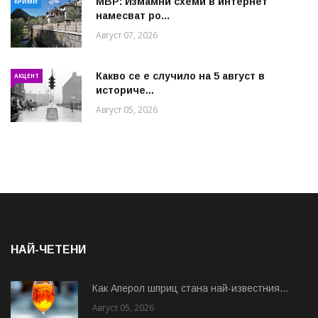
МВР: Измамни схеми в интернет
КРИМИ
намесват ро...
Август 07, 2026
Какво се е случило на 5 август в
АКЦЕНТ
историче...
Август 05, 2026
НАЙ-ЧЕТЕНИ
Как Аперол шприц стана най-известния...
Август 05, 2026