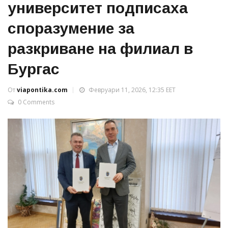
университет подписаха
споразумение за
разкриване на филиал в
Бургас
От
viapontika.com
Февруари 11, 2026, 12:35 EET
0 Comments