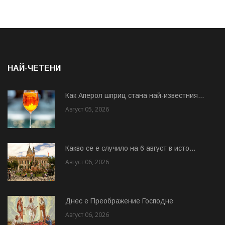
НАЙ-ЧЕТЕНИ
Как Аперол шприц стана най-известния...
Август 05, 2026
Какво се е случило на 6 август в исто...
Август 06, 2026
Днес е Преображение Господне
Август 06, 2026