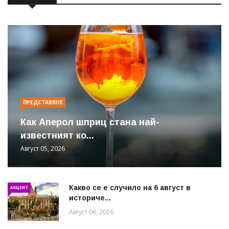
ПРЕДСТАВЯНЕ
Как Аперол шприц стана най-
известният ко...
Август 05, 2026
Какво се е случило на 6 август в
АКЦЕНТ
историче...
Август 06, 2026