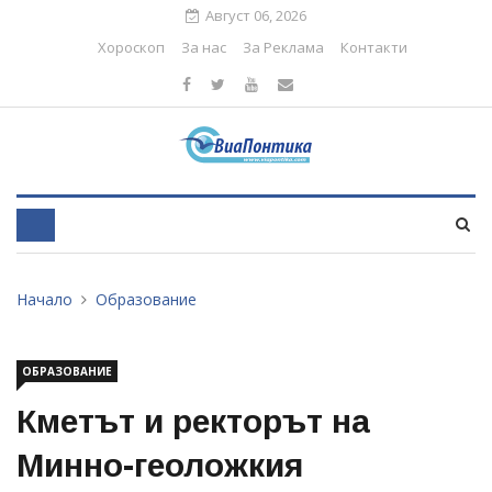
Август 06, 2026
Хороскоп
За нас
За Реклама
Контакти
Начало
Образование
ОБРАЗОВАНИЕ
Кметът и ректорът на
Минно-геоложкия