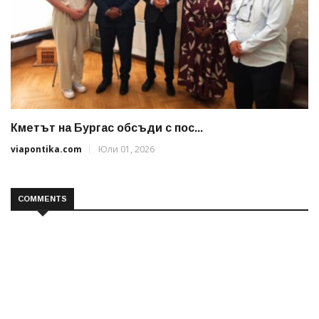
Кметът на Бургас обсъди с пос...
viapontika.com
Юли 01, 2026
COMMENTS