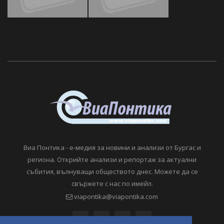
Виа Понтика - е-медия за новини и анализи от Бургас и
региона. Открийте анализи и репортаж за актуални
събития, вълнуващи обществото днес. Можете да се
свържете с нас по имейл.
viapontika@viapontika.com