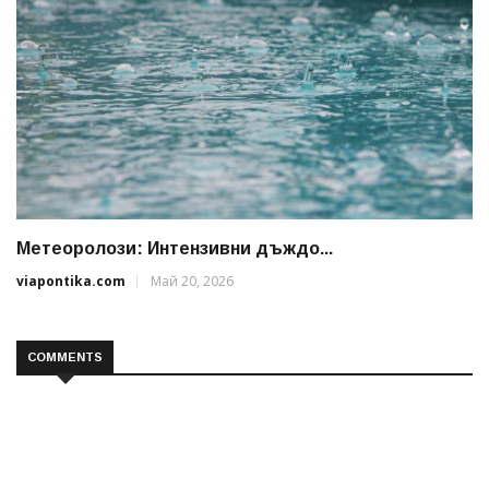
Метеоролози: Интензивни дъждо...
viapontika.com
Май 20, 2026
COMMENTS