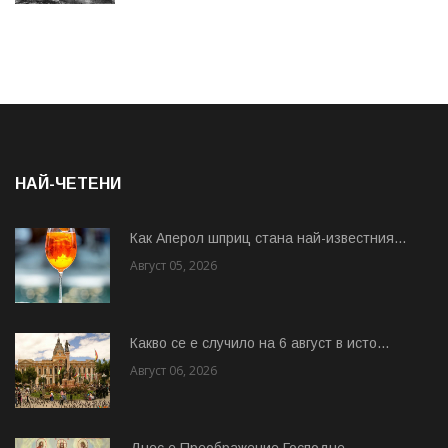
НАЙ-ЧЕТЕНИ
Как Аперол шприц стана най-известния...
Август 05, 2026
Какво се е случило на 6 август в исто...
Август 06, 2026
Днес е Преображение Господне