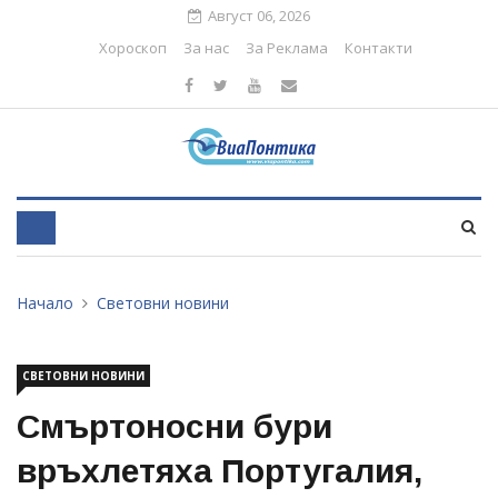
Август 06, 2026
Хороскоп
За нас
За Реклама
Контакти
Начало
Световни новини
СВЕТОВНИ НОВИНИ
Смъртоносни бури
връхлетяха Португалия,