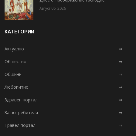
Август 06, 2026
КАТЕГОРИИ
Актуално
⇒
Общество
⇒
Общини
⇒
Любопитно
⇒
Здравен портал
⇒
За потребителя
⇒
Травел портал
⇒