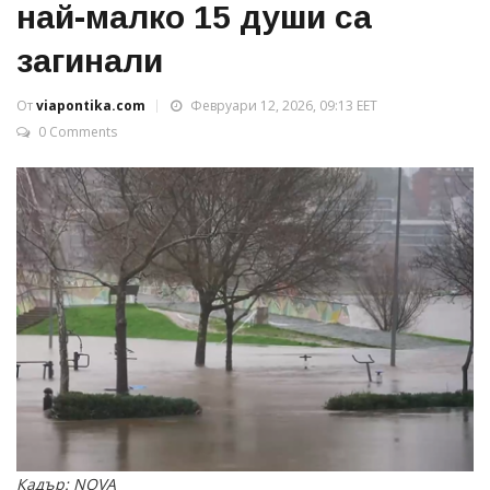
най-малко 15 души са
загинали
От
viapontika.com
Февруари 12, 2026, 09:13 EET
0 Comments
Кадър: NOVA