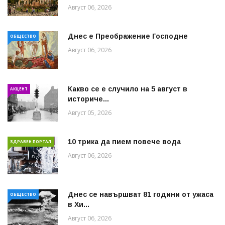
Август 06, 2026
Днес е Преображение Господне
ОБЩЕСТВО
Август 06, 2026
Какво се е случило на 5 август в
АКЦЕНТ
историче...
Август 05, 2026
10 трика да пием повече вода
ЗДРАВЕН ПОРТАЛ
Август 06, 2026
Днес се навършват 81 години от ужаса
ОБЩЕСТВО
в Хи...
Август 06, 2026