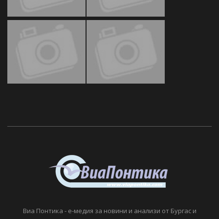
Виа Понтика - е-медия за новини и анализи от Бургас и