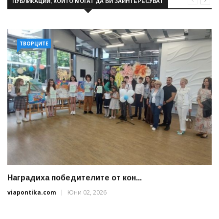
ПУБЛИКАЦИИ, КОИТО МОГАТ ДА ВИ ЗАИНТЕРЕСУВАТ
ТВОРЦИТЕ
Наградиха победителите от кон...
viapontika.com
Юни 02, 2026