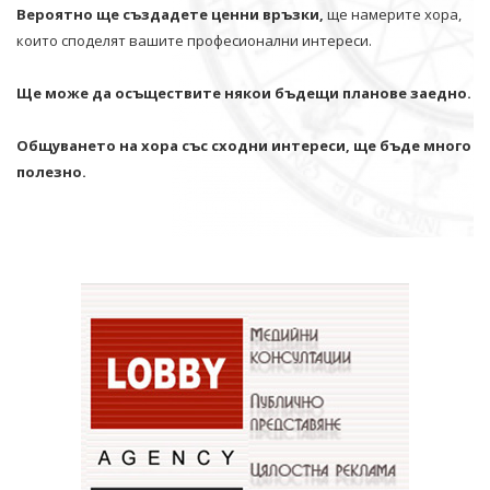
Вероятно ще създадете ценни връзки,
ще намерите хора,
които споделят вашите професионални интереси.
Ще може да осъществите някои бъдещи планове заедно.
Общуването на хора със сходни интереси, ще бъде много
полезно.