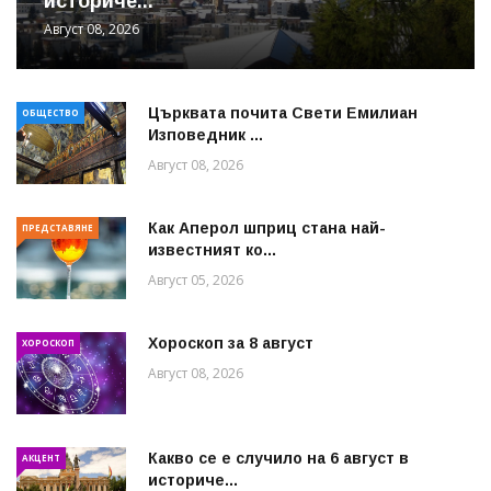
историче...
Август 08, 2026
Църквата почита Свeти Емилиан
ОБЩЕСТВО
Изповедник ...
Август 08, 2026
Как Аперол шприц стана най-
ПРЕДСТАВЯНЕ
известният ко...
Август 05, 2026
Хороскоп за 8 август
ХОРОСКОП
Август 08, 2026
Какво се е случило на 6 август в
АКЦЕНТ
историче...