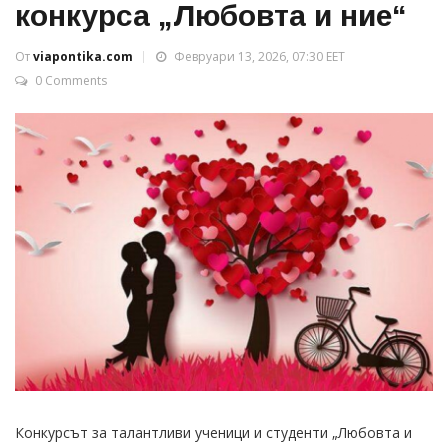
конкурса „Любовта и ние“
От
viapontika.com
Февруари 13, 2026, 07:30 EET
0 Comments
Конкурсът за талантливи ученици и студенти „Любовта и