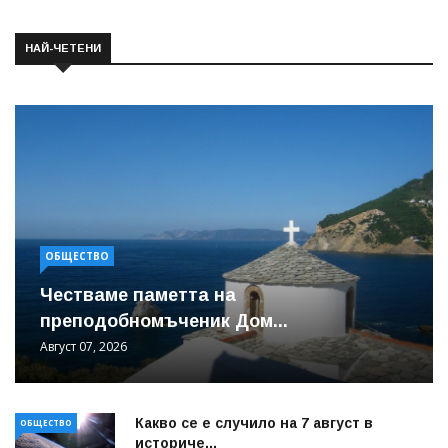
НАЙ-ЧЕТЕНИ
ОБЩЕСТВО
Честваме паметта на
преподобномъченик Дом...
Август 07, 2026
Какво се е случило на 7 август в
ОБЩЕСТВО
историче...