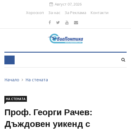
Август 07, 2026
Хороскоп
За нас
За Реклама
Контакти
Начало
На стената
НА СТЕНАТА
Проф. Георги Рачев:
Дъждовен уикенд с