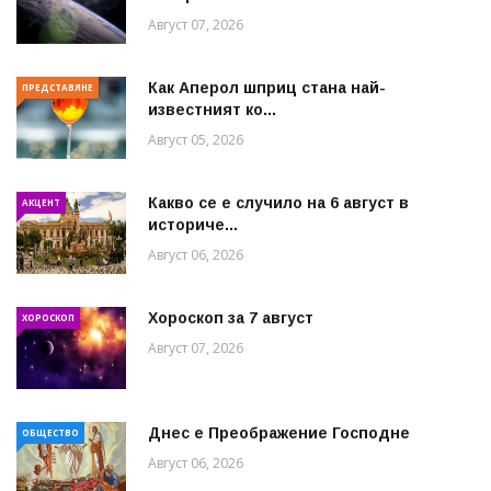
Август 07, 2026
Как Аперол шприц стана най-
ПРЕДСТАВЯНЕ
известният ко...
Август 05, 2026
Какво се е случило на 6 август в
АКЦЕНТ
историче...
Август 06, 2026
Хороскоп за 7 август
ХОРОСКОП
Август 07, 2026
Днес е Преображение Господне
ОБЩЕСТВО
Август 06, 2026