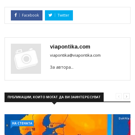
Facebook
Twitter
viapontika.com
viapontika@viapontika.com
За автора...
ПУБЛИКАЦИИ, КОИТО МОГАТ ДА ВИ ЗАИНТЕРЕСУВАТ
НА СТЕНАТА