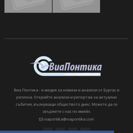
Виа Понтика - е-медия за новини и анализи от Бургас и
региона. Открийте анализи и репортаж за актуални
събития, вълнуващи обществото днес. Можете да се
свържете с нас по имейл.
viapontika@viapontika.com