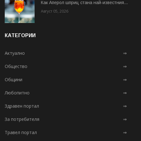
Как Аперол шприц стана най-известния...
Август 05, 2026
КАТЕГОРИИ
Актуално
⇒
Общество
⇒
Общини
⇒
Любопитно
⇒
Здравен портал
⇒
За потребителя
⇒
Травел портал
⇒