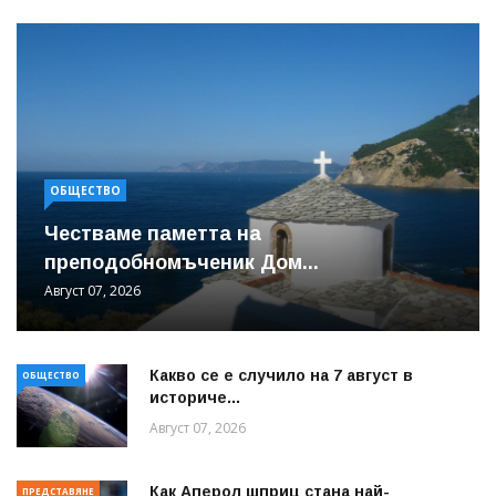
ОБЩЕСТВО
Честваме паметта на
преподобномъченик Дом...
Август 07, 2026
Какво се е случило на 7 август в
ОБЩЕСТВО
историче...
Август 07, 2026
Как Аперол шприц стана най-
ПРЕДСТАВЯНЕ