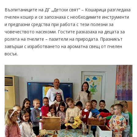
Възпитаниците на ДГ „Детски свят“ – Кошарица разгледаха
пчелен кошер и се запознаха с необходимите инструменти
и предпазни средства при работа с тези полезни за
човечеството насекоми. Гостите разказаха на децата за
ролята на пчелите – пазители на природата. Празникът
завърши с изработването на ароматна свещ от пчелен
восък.