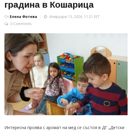
градина в Кошарица
От
Елена Фотева
Февруари 13, 2026, 11:21 EET
0 Comments
Интересна проява с аромат на мед се състоя в ДГ „Детски