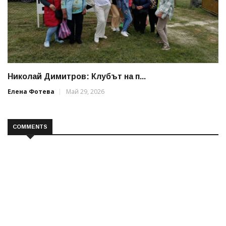
Николай Димитров: Клубът на п...
Елена Фотева
Май 29, 2026
COMMENTS