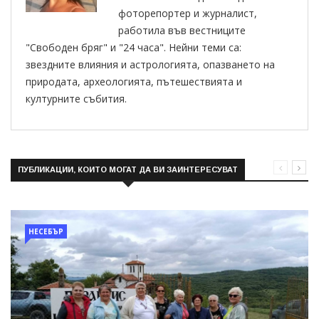
фоторепортер и журналист,
работила във вестниците
"Свободен бряг" и "24 часа". Нейни теми са:
звездните влияния и астрологията, опазването на
природата, археологията, пътешествията и
културните събития.
ПУБЛИКАЦИИ, КОИТО МОГАТ ДА ВИ ЗАИНТЕРЕСУВАТ
НЕСЕБЪР