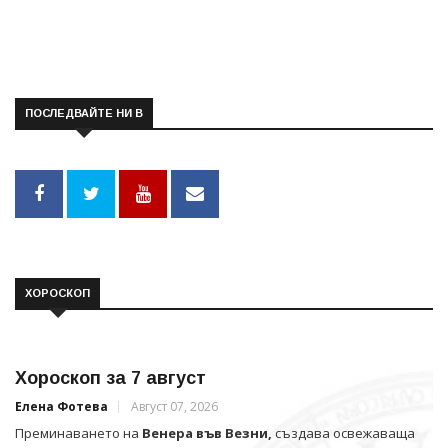
ПОСЛЕДВАЙТЕ НИ В
ХОРОСКОП
Хороскоп за 7 август
Елена Фотева
Август 07, 2026
Преминаването на
Венера във Везни,
създава освежаваща