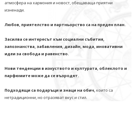
атмосфера на хармония и новост, обещаваща приятни
изненади.
Любов, приятелство и партньорство са на преден план.
Засилва се интересът към социални събития,
запознанства, забавления, дизайн, мода, иновативни
идеи за свобода и равенство.
Нови тенденции в изкуството и културата, облеклото и
парфюмите може да се възродят.
Подходящи са подаръци и знаци на обич,
които са
нетрадиционни, но отразяват вкус и стил.