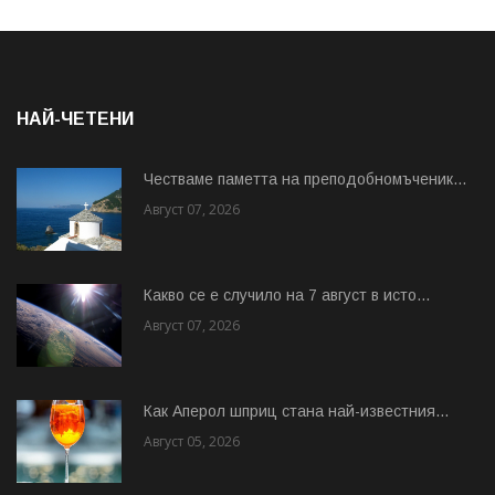
НАЙ-ЧЕТЕНИ
Честваме паметта на преподобномъченик...
Август 07, 2026
Какво се е случило на 7 август в исто...
Август 07, 2026
Как Аперол шприц стана най-известния...
Август 05, 2026