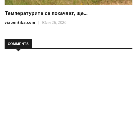
Температурите се покачват, ще...
viapontika.com
Юли 26, 2026
COMMENTS