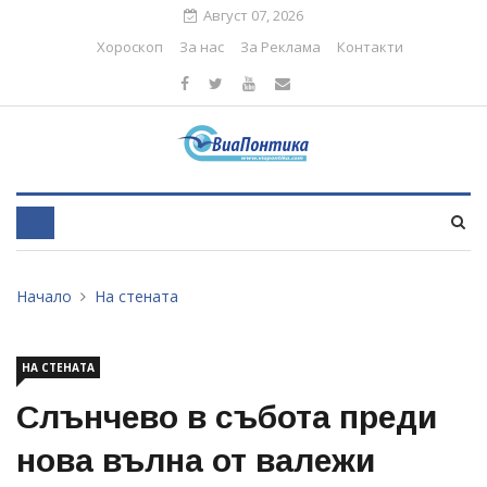
Август 07, 2026
Хороскоп
За нас
За Реклама
Контакти
Начало
На стената
НА СТЕНАТА
Слънчево в събота преди
нова вълна от валежи