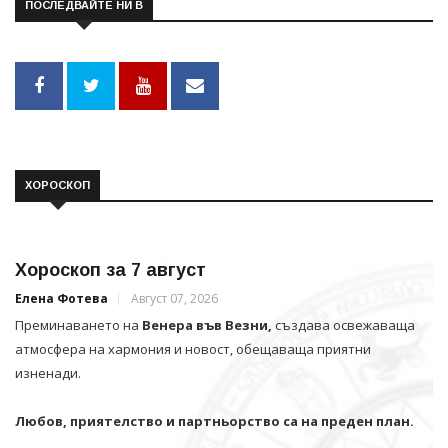
ПОСЛЕДВАЙТЕ НИ В
ХОРОСКОП
Хороскоп за 7 август
Елена Фотева
Август 07, 2026
Преминаването на
Венера във Везни,
създава освежаваща
атмосфера на хармония и новост, обещаваща приятни
изненади.
Любов, приятелство и партньорство са на преден план.