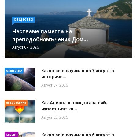
ОБЩЕСТВО
Честваме паметта на
преподобномъченик Дом...
Август 07, 2026
Какво се е случило на 7 август в
ОБЩЕСТВО
историче...
Август 07, 2026
Как Аперол шприц стана най-
ПРЕДСТАВЯНЕ
известният ко...
Август 05, 2026
Какво се е случило на 6 август в
АКЦЕНТ