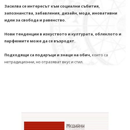
Засилва се интересът към социални събития,
запознанства, забавления, дизайн, мода, иновативни
идеи за свобода и равенство.
Нови тенденции в изкуството и културата, облеклото и
парфюмите може да се възродят.
Подходящи са подаръци и знаци на обич,
които са
нетрадиционни, но отразяват вкус и стил.