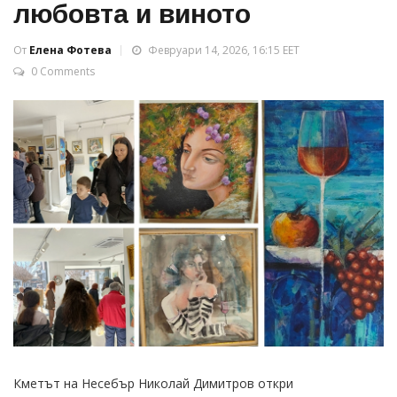
любовта и виното
От
Елена Фотева
Февруари 14, 2026, 16:15 EET
0 Comments
Кметът на Несебър Николай Димитров откри