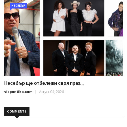
НЕСЕБЪР
Несебър ще отбележи своя праз...
viapontika.com
Август 04, 2026
COMMENTS