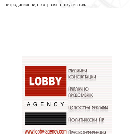
нетрадиционни, но отразяват вкус и стил.