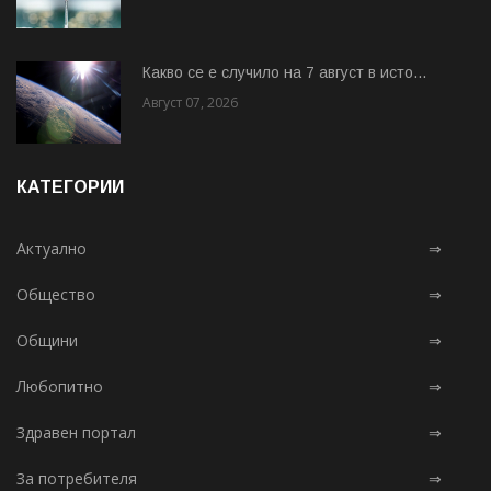
Какво се е случило на 7 август в исто...
Август 07, 2026
КАТЕГОРИИ
Актуално
⇒
Общество
⇒
Общини
⇒
Любопитно
⇒
Здравен портал
⇒
За потребителя
⇒