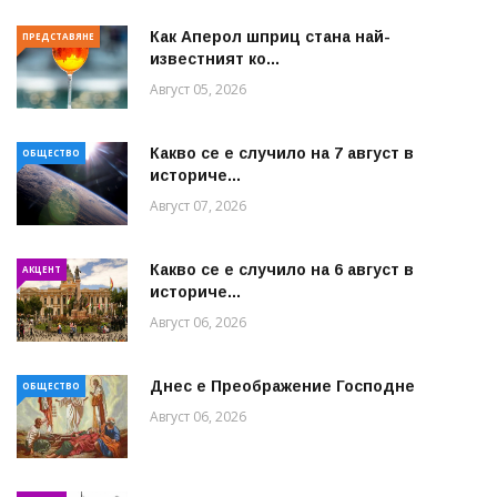
Как Аперол шприц стана най-
ПРЕДСТАВЯНЕ
известният ко...
Август 05, 2026
Какво се е случило на 7 август в
ОБЩЕСТВО
историче...
Август 07, 2026
Какво се е случило на 6 август в
АКЦЕНТ
историче...
Август 06, 2026
Днес е Преображение Господне
ОБЩЕСТВО
Август 06, 2026