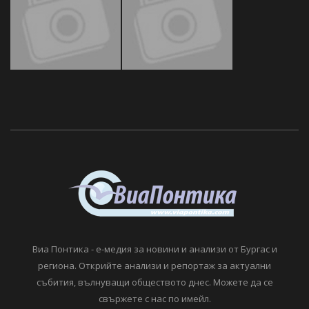
Виа Понтика - е-медия за новини и анализи от Бургас и
региона. Открийте анализи и репортаж за актуални
събития, вълнуващи обществото днес. Можете да се
свържете с нас по имейл.