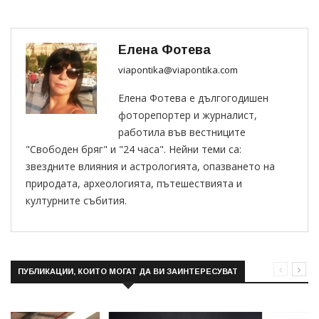
Елена Фотева
viapontika@viapontika.com
Елена Фотева е дългогодишен
фоторепортер и журналист,
работила във вестниците
"Свободен бряг" и "24 часа". Нейни теми са:
звездните влияния и астрологията, опазването на
природата, археологията, пътешествията и
културните събития.
ПУБЛИКАЦИИ, КОИТО МОГАТ ДА ВИ ЗАИНТЕРЕСУВАТ