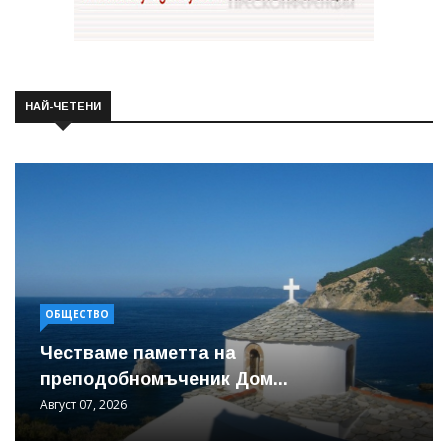
НАЙ-ЧЕТЕНИ
ОБЩЕСТВО
Честваме паметта на
преподобномъченик Дом...
Август 07, 2026