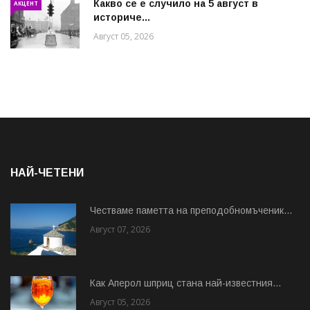
Какво се е случило на 5 август в
АКЦЕНТ
историче...
Август 05, 2026
НАЙ-ЧЕТЕНИ
Честваме паметта на преподобномъченик...
Август 07, 2026
Как Аперол шприц стана най-известния...
Август 05, 2026