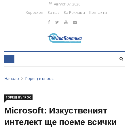
Август 07, 2026
Хороскоп
За нас
За Реклама
Контакти
Начало
Горещ въпрос
ГОРЕЩ ВЪПРОС
Microsoft: Изкуственият
интелект ще поеме всички