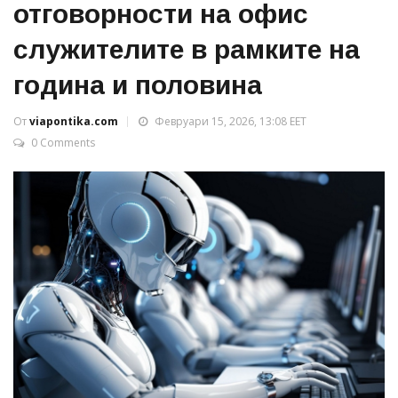
отговорности на офис
служителите в рамките на
година и половина
От
viapontika.com
Февруари 15, 2026, 13:08 EET
0 Comments