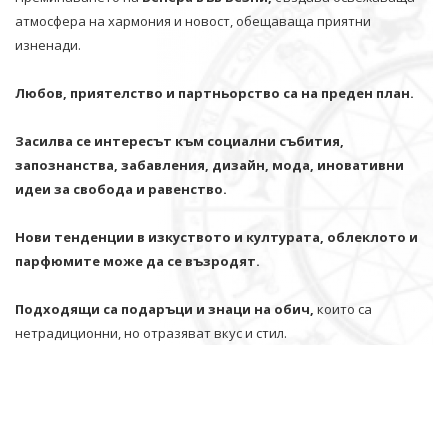
атмосфера на хармония и новост, обещаваща приятни
изненади.
Любов, приятелство и партньорство са на преден план.
Засилва се интересът към социални събития,
запознанства, забавления, дизайн, мода, иновативни
идеи за свобода и равенство.
Нови тенденции в изкуството и културата, облеклото и
парфюмите може да се възродят.
Подходящи са подаръци и знаци на обич,
които са
нетрадиционни, но отразяват вкус и стил.