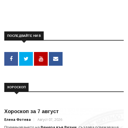
ПОСЛЕДВАЙТЕ НИ В
ХОРОСКОП
Хороскоп за 7 август
Елена Фотева
Август 07, 2026
Преминаването на
Венера във Везни,
създава освежаваща