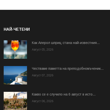
НАЙ-ЧЕТЕНИ
Как Аперол шприц стана най-известния...
Август 05, 2026
Честваме паметта на преподобномъченик...
Август 07, 2026
Какво се е случило на 6 август в исто...
Август 06, 2026