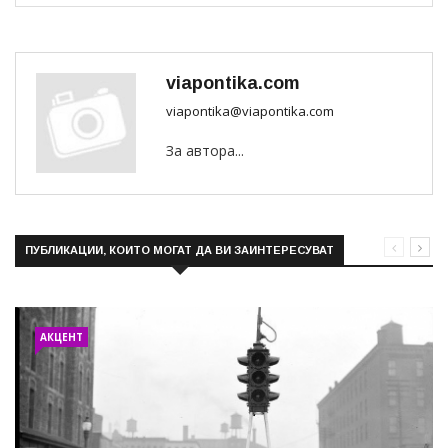
viapontika.com
viapontika@viapontika.com
За автора...
ПУБЛИКАЦИИ, КОИТО МОГАТ ДА ВИ ЗАИНТЕРЕСУВАТ
АКЦЕНТ