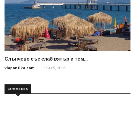
Слънчево със слаб вятър и тем...
viapontika.com
Юли 05, 2026
COMMENTS