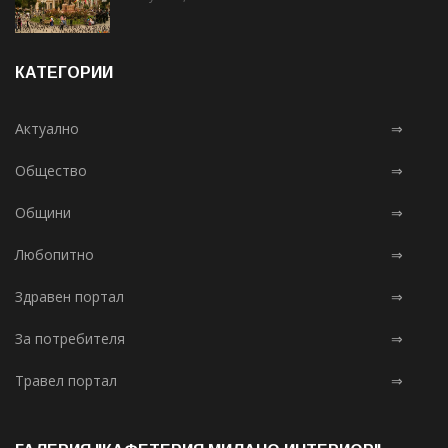
КАТЕГОРИИ
Актуално
⇒
Общество
⇒
Общини
⇒
Любопитно
⇒
Здравен портал
⇒
За потребителя
⇒
Травел портал
⇒