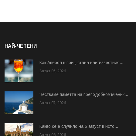
НАЙ-ЧЕТЕНИ
Как Аперол шприц стана най-известния...
Август 05, 2026
Честваме паметта на преподобномъченик...
Август 07, 2026
Какво се е случило на 6 август в исто...
Август 06, 2026