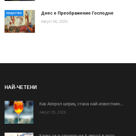
Днес е Преображение Господне
ОБЩЕСТВО
Август 06, 2026
НАЙ-ЧЕТЕНИ
Как Аперол шприц стана най-известния...
Август 05, 2026
Какво се е случило на 6 август в исто...