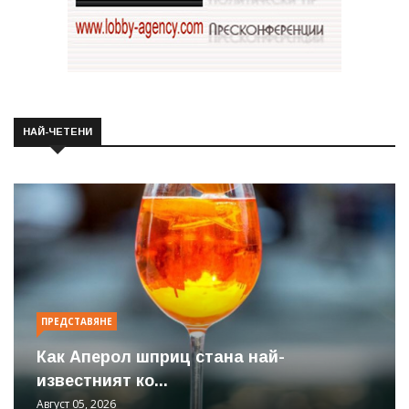
НАЙ-ЧЕТЕНИ
ПРЕДСТАВЯНЕ
Как Аперол шприц стана най-
известният ко...
Август 05, 2026