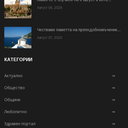
Август 06, 2026
Честваме паметта на преподобномъченик...
Август 07, 2026
КАТЕГОРИИ
Актуално
⇒
Общество
⇒
Общини
⇒
Любопитно
⇒
Здравен портал
⇒