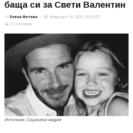
баща си за Свети Валентин
От
Елена Фотева
Февруари 16, 2026, 18:32 EET
0 Comments
Източник: Социални медии