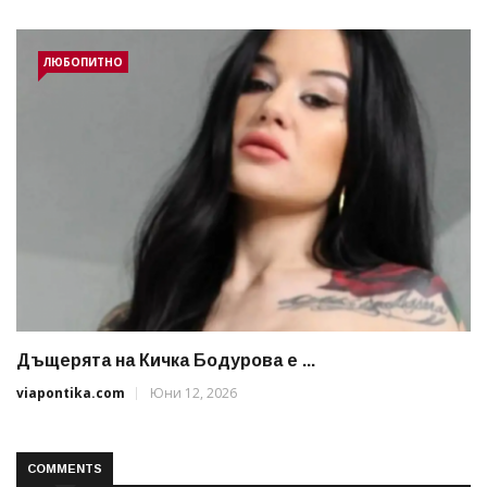
ЛЮБОПИТНО
Дъщерята на Кичка Бодурова е ...
viapontika.com
Юни 12, 2026
COMMENTS