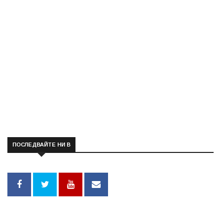
ПОСЛЕДВАЙТЕ НИ В