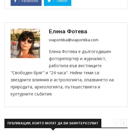
Facebook
Twitter
Елена Фотева
viapontika@viapontika.com
Елена Фотева е дългогодишен
фоторепортер и журналист,
работила във вестниците
"Свободен бряг" и "24 часа". Нейни теми са:
звездните влияния и астрологията, опазването на
природата, археологията, пътешествията и
културните събития.
ПУБЛИКАЦИИ, КОИТО МОГАТ ДА ВИ ЗАИНТЕРЕСУВАТ