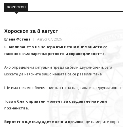
ХОРОСКОП
Хороскоп за 8 август
Елена Фотева
Август 07, 2026
С навлизането на Венера във Везни вниманието се
насочва към партньорството и справедливостта.
Ако определени ситуации преди са били двусмислени, сега
можете да изясните защо нещата са се развили така.
Ще има голямо облекчение както на вас, така и за другия човек.
Това е
благоприятен момент за създаване на нови
познанства.
Вероятно ще създадете ценни връзки,
ще намерите хора,