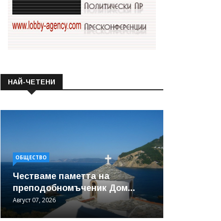
НАЙ-ЧЕТЕНИ
ОБЩЕСТВО
Честваме паметта на
преподобномъченик Дом...
Август 07, 2026