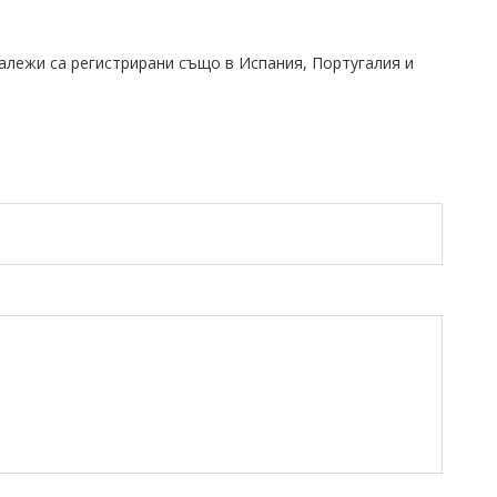
алежи са регистрирани също в Испания, Португалия и