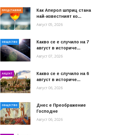
Как Аперол шприц стана
ПРЕДСТАВЯНЕ
най-известният ко...
Август 05, 2026
Какво се е случило на 7
ОБЩЕСТВО
август в историче...
Август 07, 2026
Какво се е случило на 6
АКЦЕНТ
август в историче...
Август 06, 2026
Днес е Преображение
ОБЩЕСТВО
Господне
Август 06, 2026