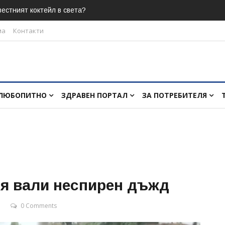
естният коктейл в света?
ма
Контакти
ЛЮБОПИТНО
ЗДРАВЕН ПОРТАЛ
ЗА ПОТРЕБИТЕЛЯ
ия вали неспирен дъжд
0 Comments