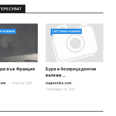
ТЕРЕСУВАТ
И НОВИНИ
СВЕТОВНИ НОВИНИ
ри във Франция
Буря и безпрецедентни
валежи ...
.com
Юни 26, 2025
viapontika.com
Септември 10, 2021