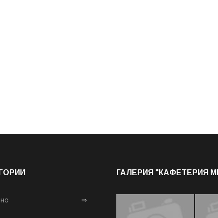
ГОРИИ
ГАЛЕРИЯ "КАФЕТЕРИЯ 
лно
⇒