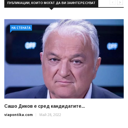
ПУБЛИКАЦИИ, КОИТО МОГАТ ДА ВИ ЗАИНТЕРЕСУВАТ
НА СТЕНАТА
Сашо Диков е сред кандидатите...
viapontika.com
Май 28, 2022