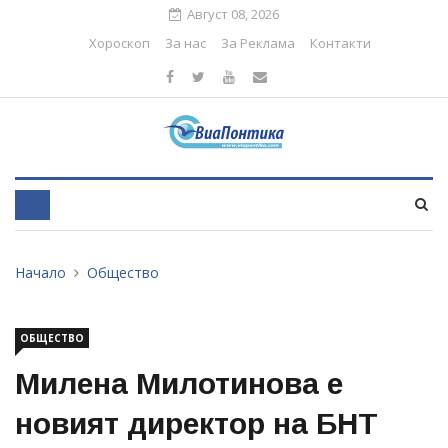
Август 08, 2026
Хороскоп
За нас
За Реклама
Контакти
Начало
Общество
ОБЩЕСТВО
Милена Милотинова е
новият директор на БНТ