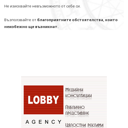
Не изисквайте невъзможното от себе си.
Възползвайте от
благоприятните обстоятелства, които
неизбежно ще възникнат.