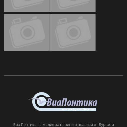
Виа Понтика - е-медия за новини и анализи от Бургас и