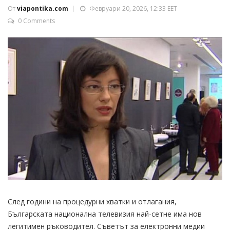
От
viapontika.com
Февруари 20, 2026, 12:33 EET
0 Comments
След години на процедурни хватки и отлагания,
Българската национална телевизия най-сетне има нов
легитимен ръководител. Съветът за електронни медии