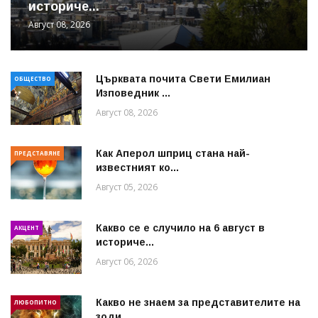
историче...
Август 08, 2026
Църквата почита Свeти Емилиан
ОБЩЕСТВО
Изповедник ...
Август 08, 2026
Как Аперол шприц стана най-
ПРЕДСТАВЯНЕ
известният ко...
Август 05, 2026
Какво се е случило на 6 август в
АКЦЕНТ
историче...
Август 06, 2026
Какво не знаем за представителите на
ЛЮБОПИТНО
зоди...