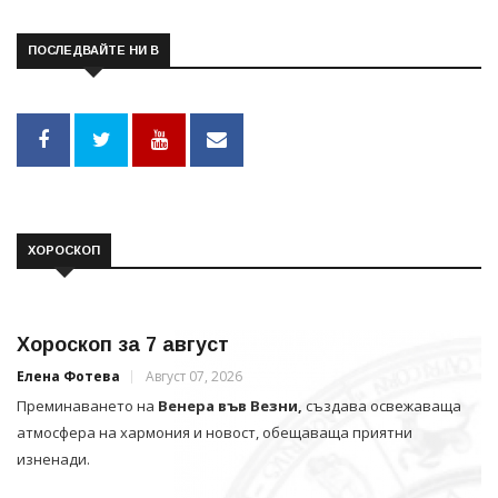
ПОСЛЕДВАЙТЕ НИ В
ХОРОСКОП
Хороскоп за 7 август
Елена Фотева
Август 07, 2026
Преминаването на
Венера във Везни,
създава освежаваща
атмосфера на хармония и новост, обещаваща приятни
изненади.