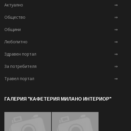
Актуално
⇒
Общество
⇒
Общини
⇒
Любопитно
⇒
Здравен портал
⇒
За потребителя
⇒
Травел портал
⇒
ГАЛЕРИЯ "КАФЕТЕРИЯ МИЛАНО ИНТЕРИОР"