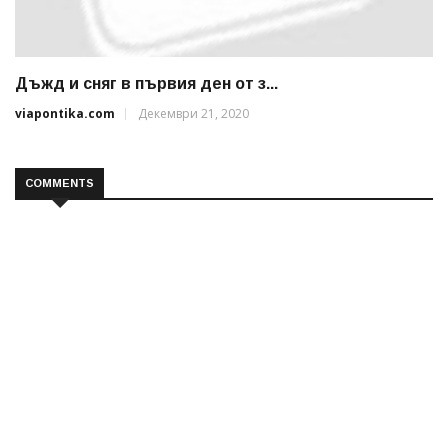
Дъжд и сняг в първия ден от з...
viapontika.com
Декември 21, 2020
COMMENTS