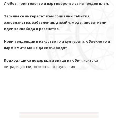
Любов, приятелство и партньорство са на преден план.
Засилва се интересът към социални събития,
запознанства, забавления, дизайн, мода, иновативни
идеи за свобода и равенство.
Нови тенденции в изкуството и културата, облеклото и
парфюмите може да се възродят.
Подходящи са подаръци и знаци на обич,
които са
нетрадиционни, но отразяват вкус и стил.