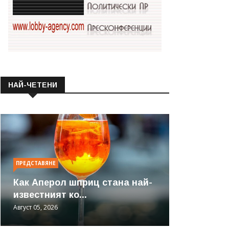
НАЙ-ЧЕТЕНИ
ПРЕДСТАВЯНЕ
Как Аперол шприц стана най-
известният ко...
Август 05, 2026