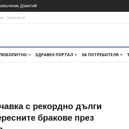
номъченик Дометий
ма
Контакти
ЛЮБОПИТНО
ЗДРАВЕН ПОРТАЛ
ЗА ПОТРЕБИТЕЛЯ
нчавка с рекордно дълги
ересните бракове през