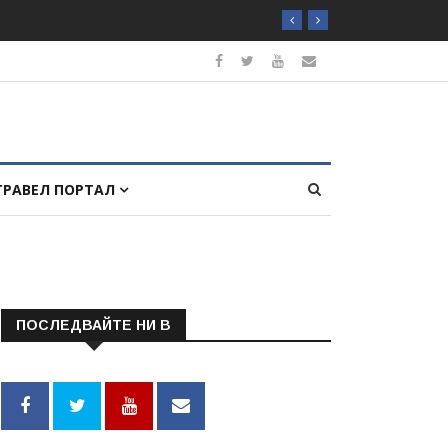
ТРАВЕЛ ПОРТАЛ
ПОСЛЕДВАЙТЕ НИ В