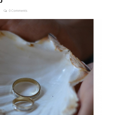
р
0 Comments