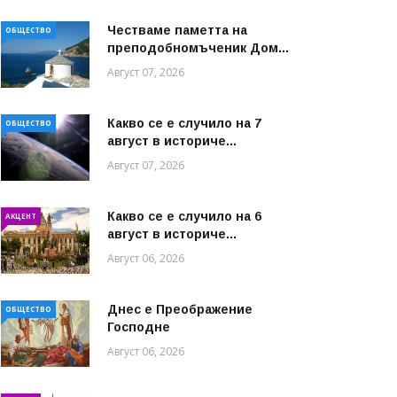
Честваме паметта на
ОБЩЕСТВО
преподобномъченик Дом...
Август 07, 2026
Какво се е случило на 7
ОБЩЕСТВО
август в историче...
Август 07, 2026
Какво се е случило на 6
АКЦЕНТ
август в историче...
Август 06, 2026
Днес е Преображение
ОБЩЕСТВО
Господне
Август 06, 2026