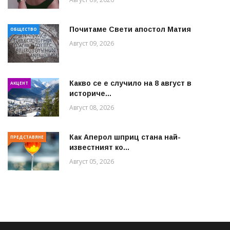
Почитаме Свети апостол Матия
ОБЩЕСТВО
Август 09, 2026
Какво се е случило на 8 август в
АКЦЕНТ
историче...
Август 08, 2026
Как Аперол шприц стана най-
ПРЕДСТАВЯНЕ
известният ко...
Август 05, 2026