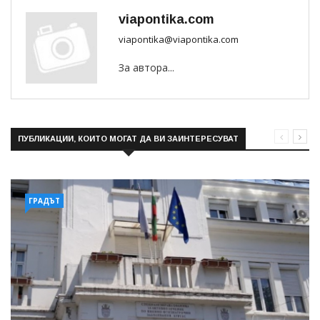
viapontika.com
viapontika@viapontika.com
За автора...
ПУБЛИКАЦИИ, КОИТО МОГАТ ДА ВИ ЗАИНТЕРЕСУВАТ
ГРАДЪТ