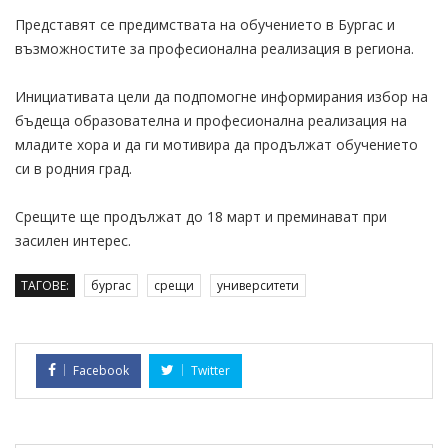
Представят се предимствата на обучението в Бургас и
възможностите за професионална реализация в региона.
Инициативата цели да подпомогне информирания избор на
бъдеща образователна и професионална реализация на
младите хора и да ги мотивира да продължат обучението
си в родния град.
Срещите ще продължат до 18 март и преминават при
засилен интерес.
ТАГОВЕ:
бургас
срещи
университети
Facebook
Twitter