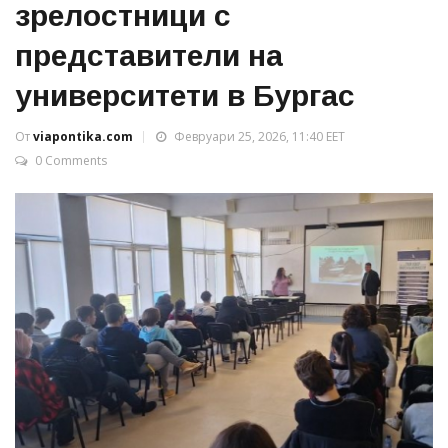
зрелостници с
представители на
университети в Бургас
От
viapontika.com
Февруари 25, 2026, 11:40 EET
0 Comments