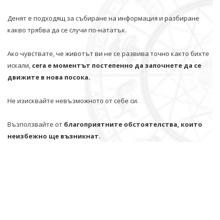
Денят е подходящ за събиране на информация и разбиране
какво трябва да се случи по-нататък.
Ако чувствате, че животът ви не се развива точно както бихте
искали,
сега е моментът постепенно да започнете да се
движите в нова посока.
Не изисквайте невъзможното от себе си.
Възползвайте от
благоприятните обстоятелства, които
неизбежно ще възникнат.