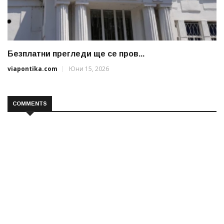
Безплатни прегледи ще се пров...
viapontika.com
Юни 15, 2026
COMMENTS