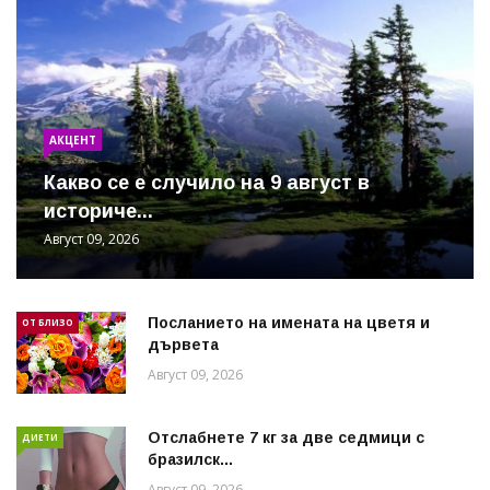
АКЦЕНТ
Какво се е случило на 9 август в
историче...
Август 09, 2026
Посланието на имената на цветя и
ОТ БЛИЗО
дървета
Август 09, 2026
Отслабнете 7 кг за две седмици с
ДИЕТИ
бразилск...
Август 09, 2026