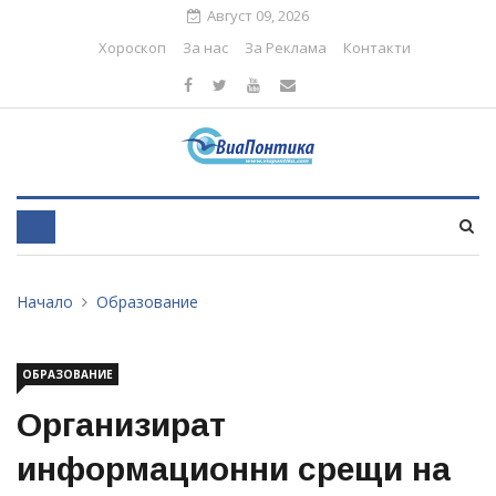
Август 09, 2026
Хороскоп
За нас
За Реклама
Контакти
Начало
Образование
ОБРАЗОВАНИЕ
Организират
информационни срещи на