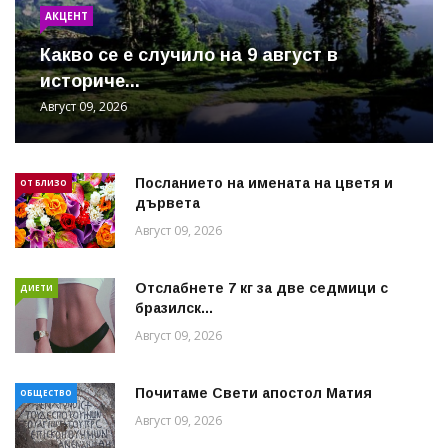
АКЦЕНТ
Какво се е случило на 9 август в
историче...
Август 09, 2026
Посланието на имената на цветя и
ОТ БЛИЗО
дървета
Август 09, 2026
Отслабнете 7 кг за две седмици с
ДИЕТИ
бразилск...
Август 09, 2026
Почитаме Свети апостол Матия
ОБЩЕСТВО
Август 09, 2026