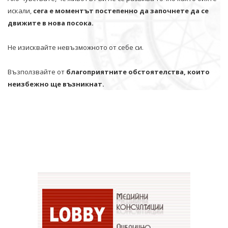
искали,
сега е моментът постепенно да започнете да се
движите в нова посока.
Не изисквайте невъзможното от себе си.
Възползвайте от
благоприятните обстоятелства, които
неизбежно ще възникнат.