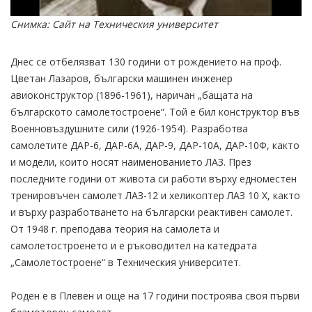
Снимка: Сайт на Техническия университет
Днес се отбелязват 130 години от рождението на проф.
Цветан Лазаров, български машинен инженер
авиоконструктор (1896-1961), наричан „бащата на
българското самолетостроене“. Той е бил конструктор във
Военновъздушните сили (1926-1954). Разработва
самолетите ДАР-6, ДАР-6А, ДАР-9, ДАР-10А, ДАР-10Ф, както
и модели, които носят наименованието ЛАЗ. През
последните години от живота си работи върху едноместен
тренировъчен самолет ЛАЗ-12 и хеликоптер ЛАЗ 10 Х, както
и върху разработването на български реактивен самолет.
От 1948 г. преподава теория на самолета и
самолетостроенето и е ръководител на катедрата
„Самолетостроене“ в Техническия университет.
Роден е в Плевен и още на 17 години построява своя първи