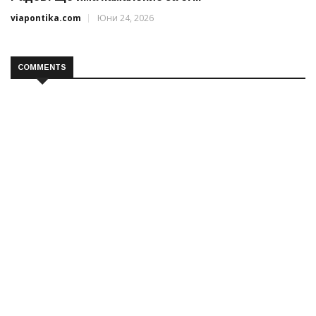
viapontika.com
Юни 24, 2026
COMMENTS