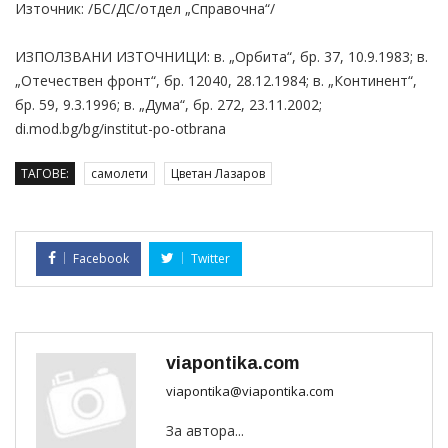
Източник: /БС/ДС/отдел „Справочна“/
ИЗПОЛЗВАНИ ИЗТОЧНИЦИ: в. „Орбита“, бр. 37, 10.9.1983; в.
„Отечествен фронт“, бр. 12040, 28.12.1984; в. „Континент“,
бр. 59, 9.3.1996; в. „Дума“, бр. 272, 23.11.2002;
di.mod.bg/bg/institut-po-otbrana
ТАГОВЕ:
самолети
Цветан Лазаров
Facebook
Twitter
viapontika.com
viapontika@viapontika.com
За автора...