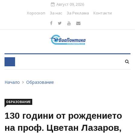
Август 09, 2026
Хороскоп
За нас
За Реклама
Контакти
Начало
Образование
ОБРАЗОВАНИЕ
130 години от рождението
на проф. Цветан Лазаров,