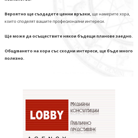
Вероятно ще създадете ценни връзки,
ще намерите хора,
които споделят вашите професионални интереси.
Ще може да осъществите някои бъдещи планове заедно.
Общуването на хора със сходни интереси, ще бъде много
полезно.