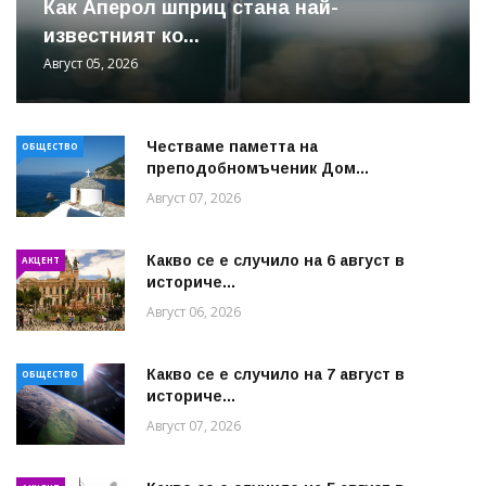
Как Аперол шприц стана най-
известният ко...
Август 05, 2026
Честваме паметта на
ОБЩЕСТВО
преподобномъченик Дом...
Август 07, 2026
Какво се е случило на 6 август в
АКЦЕНТ
историче...
Август 06, 2026
Какво се е случило на 7 август в
ОБЩЕСТВО
историче...
Август 07, 2026