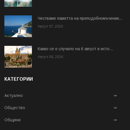
Честваме паметта на преподобномъченик...
Август 07, 2026
Какво се е случило на 6 август в исто...
Август 06, 2026
КАТЕГОРИИ
Актуално
⇒
Общество
⇒
Общини
⇒