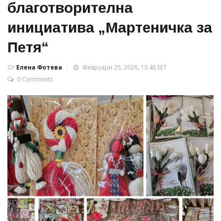
благотворителна
инициатива „Мартеничка за
Петя“
От
Елена Фотева
Февруари 25, 2026, 13:48 EET
0 Comments