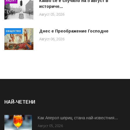
Какво се е случило на 5 август в
АКЦЕНТ
историче...
Август 05, 2026
Днес е Преображение Господне
ОБЩЕСТВО
Август 06, 2026
НАЙ-ЧЕТЕНИ
Как Аперол шприц стана най-известния...
Август 05, 2026