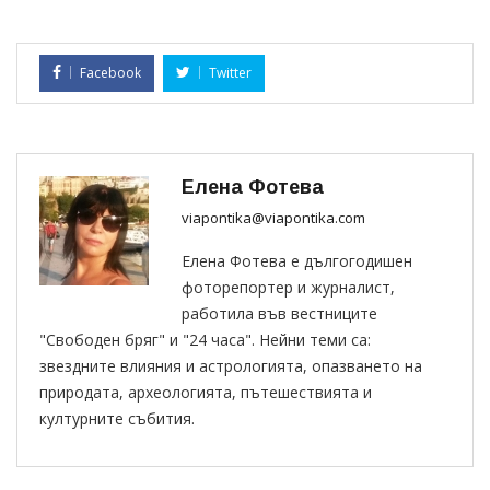
Facebook
Twitter
Елена Фотева
viapontika@viapontika.com
Елена Фотева е дългогодишен
фоторепортер и журналист,
работила във вестниците
"Свободен бряг" и "24 часа". Нейни теми са:
звездните влияния и астрологията, опазването на
природата, археологията, пътешествията и
културните събития.