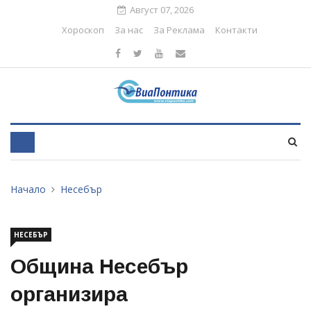
Август 07, 2026
Хороскоп
За нас
За Реклама
Контакти
Начало
Несебър
НЕСЕБЪР
Община Несебър
организира