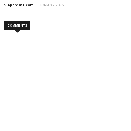
viapontika.com
Юни 05, 2026
COMMENTS