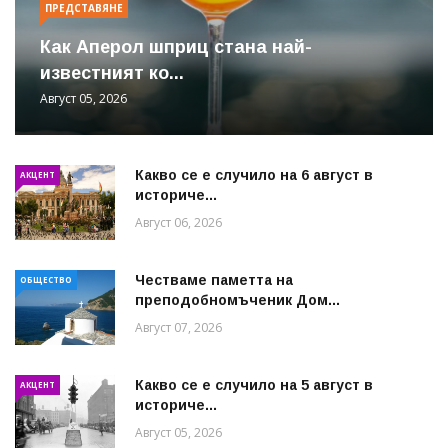
ПРЕДСТАВЯНЕ
Как Аперол шприц стана най-
известният ко...
Август 05, 2026
Какво се е случило на 6 август в
АКЦЕНТ
историче...
Август 06, 2026
Честваме паметта на
ОБЩЕСТВО
преподобномъченик Дом...
Август 07, 2026
Какво се е случило на 5 август в
АКЦЕНТ
историче...
Август 05, 2026