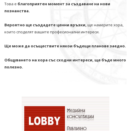
Това е
благоприятен момент за създаване на нови
познанства.
Вероятно ще създадете ценни връзки,
ще намерите хора,
които споделят вашите професионални интереси.
Ще може да осъществите някои бъдещи планове заедно.
Общуването на хора със сходни интереси, ще бъде много
полезно.