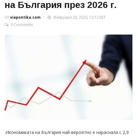
на България през 2026 г.
От
viapontika.com
Февруари 26, 2026, 12:12 EET
0 Comments
.Икономиката на България най-вероятно е нараснала с 2,9