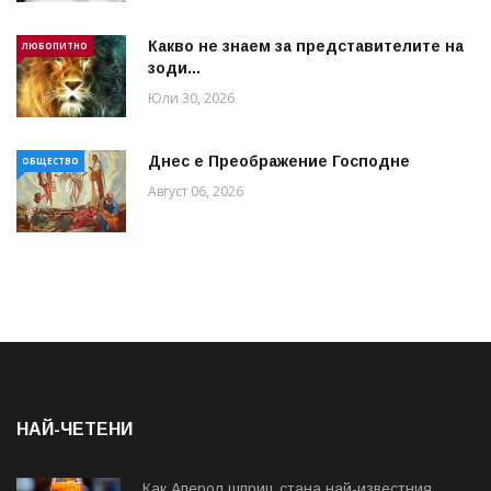
Какво не знаем за представителите на
ЛЮБОПИТНО
зоди...
Юли 30, 2026
Днес е Преображение Господне
ОБЩЕСТВО
Август 06, 2026
НАЙ-ЧЕТЕНИ
Как Аперол шприц стана най-известния...