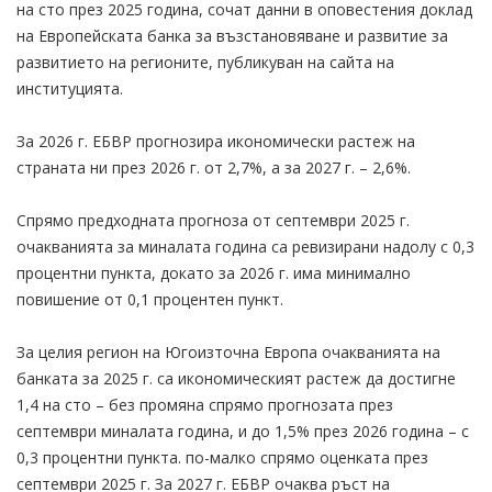
на сто през 2025 година, сочат данни в оповестения доклад
на Европейската банка за възстановяване и развитие за
развитиетo на регионите, публикуван на сайта на
институцията.
За 2026 г. ЕБВР прогнозира икономически растеж на
страната ни през 2026 г. от 2,7%, а за 2027 г. – 2,6%.
Спрямо предходната прогноза от септември 2025 г.
очакванията за миналата година са ревизирани надолу с 0,3
процентни пункта, докато за 2026 г. има минимално
повишение от 0,1 процентен пункт.
За целия регион на Югоизточна Европа очакванията на
банката за 2025 г. са икономическият растеж да достигне
1,4 на сто – без промяна спрямо прогнозата през
септември миналата година, и до 1,5% през 2026 година – с
0,3 процентни пункта. по-малко спрямо оценката през
септември 2025 г. За 2027 г. ЕБВР очаква ръст на