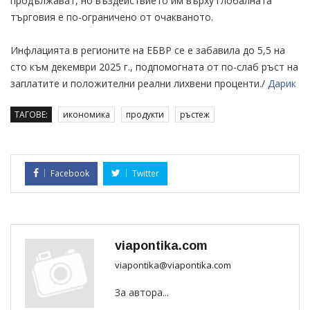
продължават, но въздействието им върху глобалната
търговия е по-ограничено от очакваното.
Инфлацията в регионите на ЕБВР се е забавила до 5,5 на
сто към декември 2025 г., подпомогната от по-слаб ръст на
заплатите и положителни реални лихвени проценти./
Дарик
ТАГОВЕ:
икономика
продукти
ръстеж
Facebook
Twitter
viapontika.com
viapontika@viapontika.com
За автора...