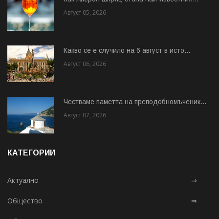
Август 05, 2026
Какво се е случило на 6 август в исто...
Август 06, 2026
Честваме паметта на преподобномъченик...
Август 07, 2026
КАТЕГОРИИ
Актуално
⇒
Общество
⇒