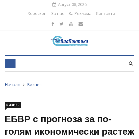
Август 08, 2026
Хороскоп
За нас
За Реклама
Контакти
Начало
Бизнес
БИЗНЕС
ЕБВР с прогноза за по-
голям икономически растеж