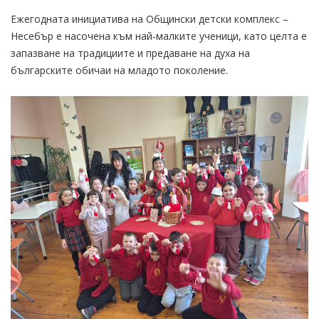
Ежегодната инициатива на Общински детски комплекс –
Несебър е насочена към най-малките ученици, като целта е
запазване на традициите и предаване на духа на
българските обичаи на младото поколение.