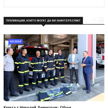
ПУБЛИКАЦИИ, КОИТО МОГАТ ДА ВИ ЗАИНТЕРЕСУВАТ
НЕСЕБЪР
Кметът Николай Димитров: Общи...