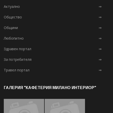
Актуално
⇒
Общество
⇒
Общини
⇒
Любопитно
⇒
Здравен портал
⇒
За потребителя
⇒
Травел портал
⇒
ГАЛЕРИЯ "КАФЕТЕРИЯ МИЛАНО ИНТЕРИОР"