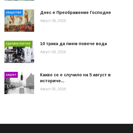
Днес е Преображение Господне
ОБЩЕСТВО
Август 06, 2026
10 трика да пием повече вода
ЗДРАВЕН ПОРТАЛ
Август 06, 2026
Какво се е случило на 5 август в
АКЦЕНТ
историче...
Август 05, 2026