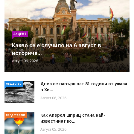
АКЦЕНТ
Какво се е случило на 6 август в
историче...
Август 06, 2026
Днес се навършват 81 години от ужаса
ОБЩЕСТВО
в Хи...
Август 06, 2026
Как Аперол шприц стана най-
ПРЕДСТАВЯНЕ
известният ко...
Август 05, 2026