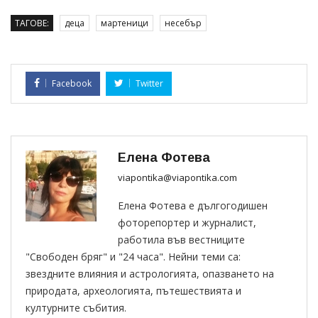
ТАГОВЕ:
деца
мартеници
несебър
Facebook
Twitter
Елена Фотева
viapontika@viapontika.com
Елена Фотева е дългогодишен
фоторепортер и журналист,
работила във вестниците
"Свободен бряг" и "24 часа". Нейни теми са:
звездните влияния и астрологията, опазването на
природата, археологията, пътешествията и
културните събития.