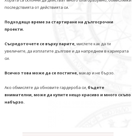
последствията от действията си.
Подходящо време за стартиране на дългосрочни
проекти.
Съсредоточете се върху парите,
мислете как да ги
увеличите, да изплатите дългове и да напреднем в кариерата
си.
Всичко това може да се постигне,
макар и не бързо.
Ако обмисляте да обновите гардероба си,
бъдете
внимателни, може да купите нещо красиво и много скъпо
набързо.