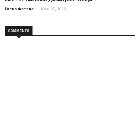
Елена Фотева
Юли 07, 2026
COMMENTS