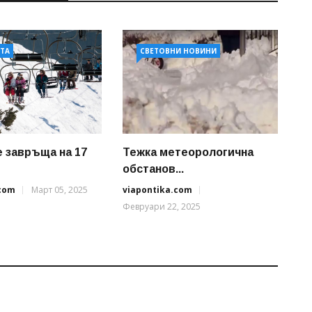
АТА
СВЕТОВНИ НОВИНИ
е завръща на 17
Тежка метеорологична
обстанов...
.com
Март 05, 2025
viapontika.com
Февруари 22, 2025