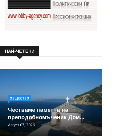
НАЙ-ЧЕТЕНИ
ОБЩЕСТВО
Честваме паметта на
преподобномъченик Дом...
Август 07, 2026