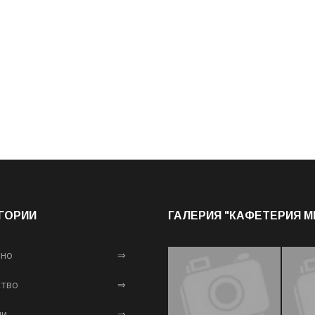
ГОРИИ
ГАЛЕРИЯ "КАФЕТЕРИЯ 
лно
⇒
тво
⇒
ни
⇒