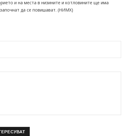
рието и на места в низините и котловините ще има
 започнат да се повишават. (НИМХ)
ТЕРЕСУВАТ