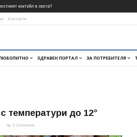
естният коктейл в света?
ма
Контакти
ЛЮБОПИТНО
ЗДРАВЕН ПОРТАЛ
ЗА ПОТРЕБИТЕЛЯ
 с температури до 12°
0 Comments