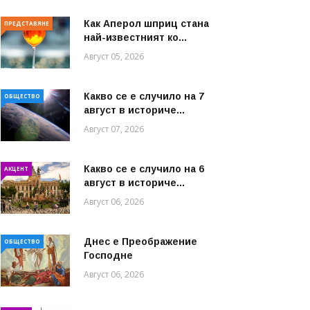
Как Аперол шприц стана
ПРЕДСТАВЯНЕ
най-известният ко...
Август 05, 2026
Какво се е случило на 7
ОБЩЕСТВО
август в историче...
Август 07, 2026
Какво се е случило на 6
АКЦЕНТ
август в историче...
Август 06, 2026
Днес е Преображение
ОБЩЕСТВО
Господне
Август 06, 2026