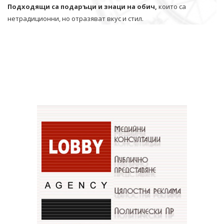
Подходящи са подаръци и знаци на обич,
които са
нетрадиционни, но отразяват вкус и стил.