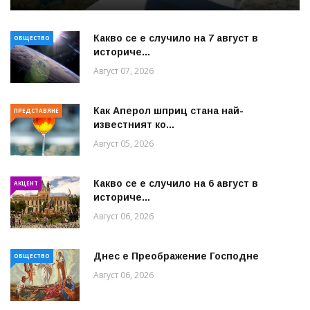
Какво се е случило на 7 август в
ОБЩЕСТВО
историче...
Август 07, 2026
Как Аперол шприц стана най-
ПРЕДСТАВЯНЕ
известният ко...
Август 05, 2026
Какво се е случило на 6 август в
АКЦЕНТ
историче...
Август 06, 2026
Днес е Преображение Господне
ОБЩЕСТВО
Август 06, 2026