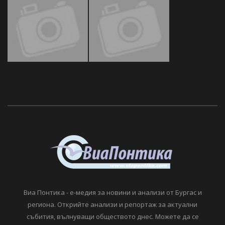
Виа Понтика - е-медия за новини и анализи от Бургас и
региона. Открийте анализи и репортаж за актуални
събития, вълнуващи обществото днес. Можете да се