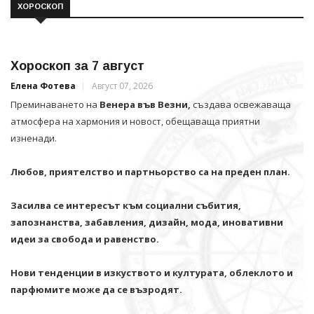
ХОРОСКОП
Хороскоп за 7 август
Елена Фотева
Август 07, 2026
Преминаването на
Венера във Везни,
създава освежаваща
атмосфера на хармония и новост, обещаваща приятни
изненади.
Любов, приятелство и партньорство са на преден план.
Засилва се интересът към социални събития,
запознанства, забавления, дизайн, мода, иновативни
идеи за свобода и равенство.
Нови тенденции в изкуството и културата, облеклото и
парфюмите може да се възродят.