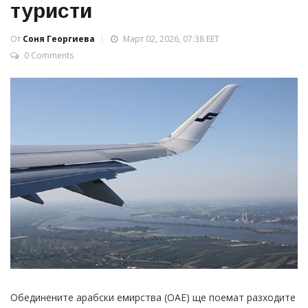
туристи
От
Соня Георгиева
Март 02, 2026, 07:38 EET
0 Comments
Обединените арабски емирства (ОАЕ) ще поемат разходите