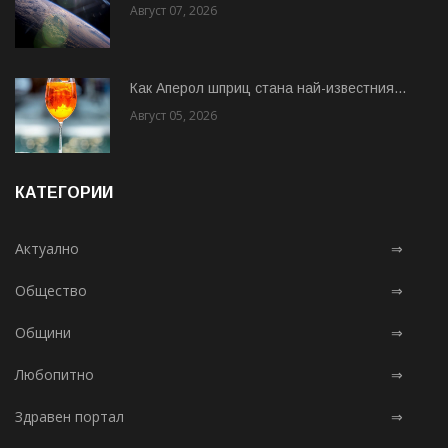
Август 07, 2026
Как Аперол шприц стана най-известния...
Август 05, 2026
КАТЕГОРИИ
Актуално
⇒
Общество
⇒
Общини
⇒
Любопитно
⇒
Здравен портал
⇒