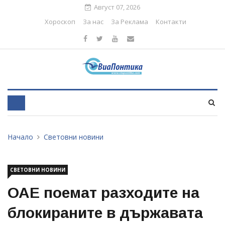
Август 07, 2026
Хороскоп
За нас
За Реклама
Контакти
Начало
Световни новини
СВЕТОВНИ НОВИНИ
ОАЕ поемат разходите на
блокираните в държавата