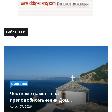
НАЙ-ЧЕТЕНИ
ОБЩЕСТВО
Честваме паметта на
преподобномъченик Дом...
Август 07, 2026