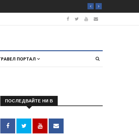
ТРАВЕЛ ПОРТАЛ
ПОСЛЕДВАЙТЕ НИ В