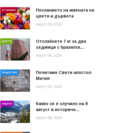
Посланието на имената на
ОТ БЛИЗО
цветя и дървета
Август 09, 2026
Отслабнете 7 кг за две
ДИЕТИ
седмици с бразилск...
Август 09, 2026
Почитаме Свети апостол
ОБЩЕСТВО
Матия
Август 09, 2026
Какво се е случило на 8
АКЦЕНТ
август в историче...
Август 08, 2026