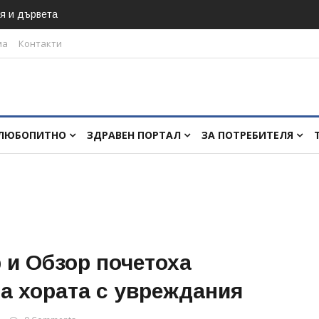
я и дървета
ма
Контакти
ЛЮБОПИТНО
ЗДРАВЕН ПОРТАЛ
ЗА ПОТРЕБИТЕЛЯ
 и Обзор почетоха
а хората с увреждания