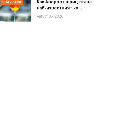
Как Аперол шприц стана
ПРЕДСТАВЯНЕ
най-известният ко...
Август 05, 2026