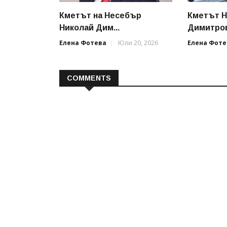
Кметът на Несебър
Кметът Н
Николай Дим...
Димитров
Елена Фотева
Юли 20, 2026
Елена Фоте
COMMENTS