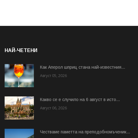
НАЙ-ЧЕТЕНИ
Как Аперол шприц стана най-известния...
Август 05, 2026
Какво се е случило на 6 август в исто...
Август 06, 2026
Честваме паметта на преподобномъченик...