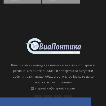
Виа Понтика - е-медия за новини и анализи от Бургас и
региона. Открийте анализи и репортаж за актуални
събития, вълнуващи обществото днес. Можете да се
свържете с нас по имейл.
viapontika@viapontika.com