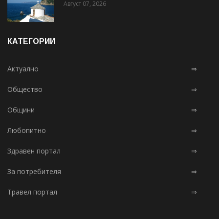
Август 07, 2026
КАТЕГОРИИ
Актуално
⇒
Общество
⇒
Общини
⇒
Любопитно
⇒
Здравен портал
⇒
За потребителя
⇒
Травел портал
⇒