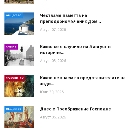
Честваме паметта на
ОБЩЕСТВО
преподобномъченик Дом...
Август 07, 2026
Какво се е случило на 5 август в
АКЦЕНТ
историче...
Август 05, 2026
Какво не знаем за представителите на
ЛЮБОПИТНО
зоди...
Юли 30, 2026
Днес е Преображение Господне
ОБЩЕСТВО
Август 06, 2026