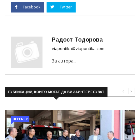
Facebook
Twitter
Радост Тодорова
viapontika@viapontika.com
За автора...
ПУБЛИКАЦИИ, КОИТО МОГАТ ДА ВИ ЗАИНТЕРЕСУВАТ
НЕСЕБЪР