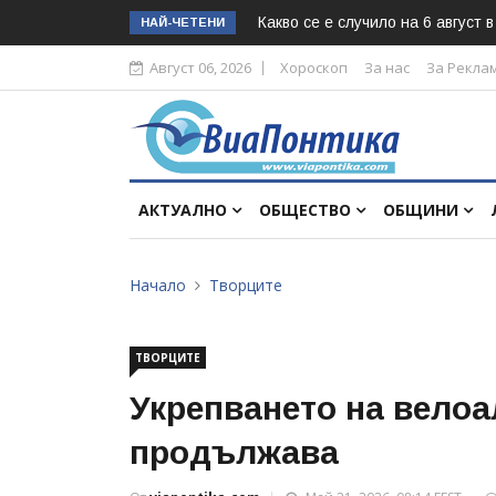
Какво се е случило на 6 август 
НАЙ-ЧЕТЕНИ
Август 06, 2026
Хороскоп
За нас
За Рекла
АКТУАЛНО
ОБЩЕСТВО
ОБЩИНИ
Начало
Творците
ТВОРЦИТЕ
Укрепването на вело
продължава