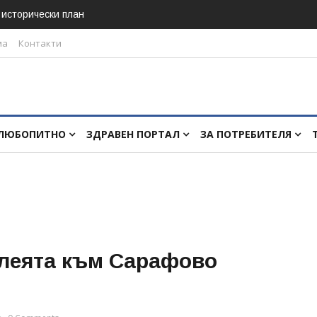
в исторически план
ма
Контакти
ЛЮБОПИТНО
ЗДРАВЕН ПОРТАЛ
ЗА ПОТРЕБИТЕЛЯ
алеята към Сарафово