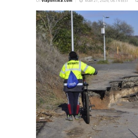
От
viapontika.com
Май 21, 2026, 08:14 EEST