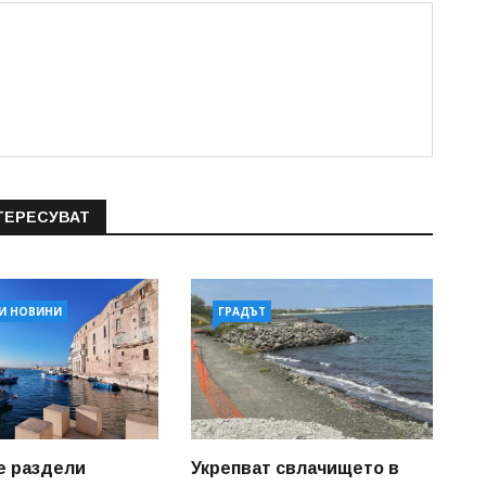
ТЕРЕСУВАТ
И НОВИНИ
ГРАДЪТ
е раздели
Укрепват свлачището в