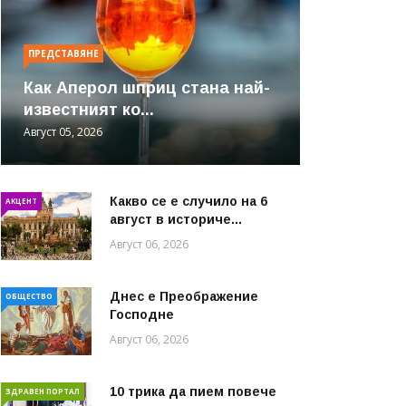
ПРЕДСТАВЯНЕ
Как Аперол шприц стана най-
известният ко...
Август 05, 2026
Какво се е случило на 6
АКЦЕНТ
август в историче...
Август 06, 2026
Днес е Преображение
ОБЩЕСТВО
Господне
Август 06, 2026
10 трика да пием повече
ЗДРАВЕН ПОРТАЛ