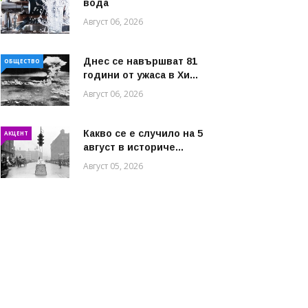
вода
Август 06, 2026
Днес се навършват 81
ОБЩЕСТВО
години от ужаса в Хи...
Август 06, 2026
Какво се е случило на 5
АКЦЕНТ
август в историче...
Август 05, 2026