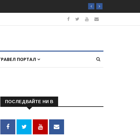
ТРАВЕЛ ПОРТАЛ
ПОСЛЕДВАЙТЕ НИ В