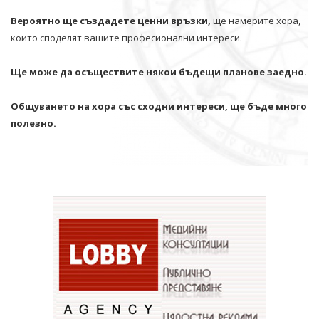
Вероятно ще създадете ценни връзки,
ще намерите хора,
които споделят вашите професионални интереси.
Ще може да осъществите някои бъдещи планове заедно.
Общуването на хора със сходни интереси, ще бъде много
полезно.