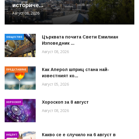
историче...
Август 08, 2026
Църквата почита Свeти Емилиан
ОБЩЕСТВО
Изповедник ...
Август 08, 2026
Как Аперол шприц стана най-
ПРЕДСТАВЯНЕ
известният ко...
Август 05, 2026
Хороскоп за 8 август
ХОРОСКОП
Август 08, 2026
Какво се е случило на 6 август в
АКЦЕНТ