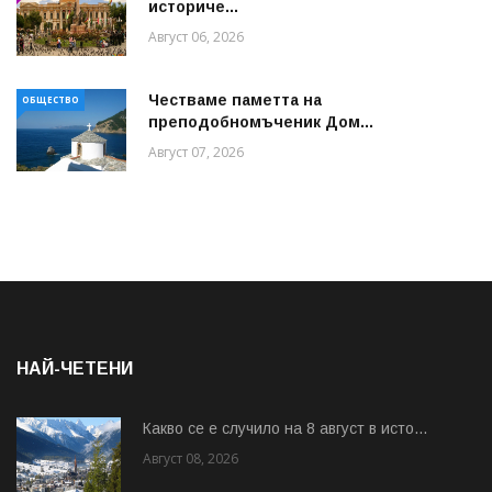
историче...
Август 06, 2026
Честваме паметта на
ОБЩЕСТВО
преподобномъченик Дом...
Август 07, 2026
НАЙ-ЧЕТЕНИ
Какво се е случило на 8 август в исто...
Август 08, 2026