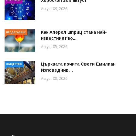
Хороскоп за 9 август
ХОРОСКОП
Август 09, 2026
Как Аперол шприц стана най-
ПРЕДСТАВЯНЕ
известният ко...
Август 05, 2026
Църквата почита Свeти Емилиан
ОБЩЕСТВО
Изповедник ...
Август 08, 2026