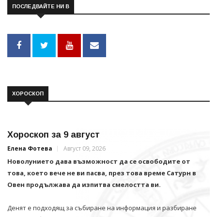
ПОСЛЕДВАЙТЕ НИ В
ХОРОСКОП
Хороскоп за 9 август
Елена Фотева
Август 09, 2026
Новолунието дава възможност да се освободите от
това, което вече не ви пасва, през това време Сатурн в
Овен продължава да изпитва смелостта ви.
Денят е подходящ за събиране на информация и разбиране