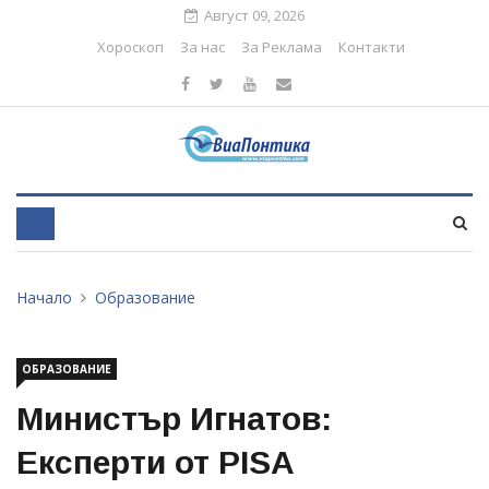
Август 09, 2026
Хороскоп
За нас
За Реклама
Контакти
Начало
Образование
ОБРАЗОВАНИЕ
Министър Игнатов:
Експерти от PISA