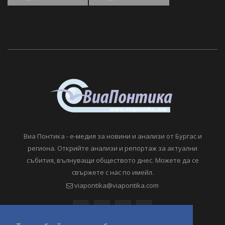
Виа Понтика - е-медия за новини и анализи от Бургас и
региона. Открийте анализи и репортаж за актуални
събития, вълнуващи обществото днес. Можете да се
свържете с нас по имейл.
viapontika@viapontika.com