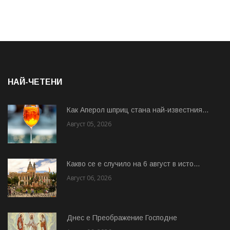
НАЙ-ЧЕТЕНИ
Как Аперол шприц стана най-известния...
Август 05, 2026
Какво се е случило на 6 август в исто...
Август 06, 2026
Днес е Преображение Господне