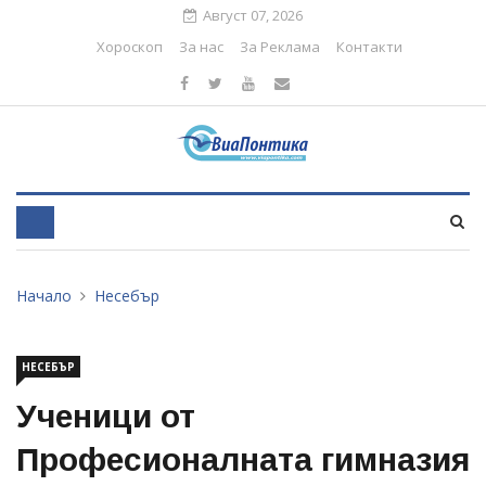
Август 07, 2026
Хороскоп
За нас
За Реклама
Контакти
Начало
Несебър
НЕСЕБЪР
Ученици от
Професионалната гимназия