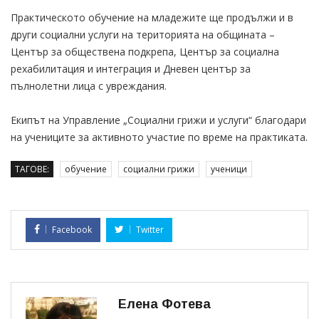
Практическото обучение на младежите ще продължи и в
други социални услуги на територията на общината –
Център за обществена подкрепа, Център за социална
рехабилитация и интеграция и Дневен център за
пълнолетни лица с увреждания.
Екипът на Управление „Социални грижи и услуги“ благодари
на учениците за активното участие по време на практиката.
ТАГОВЕ:
обучение
социални грижи
ученици
Facebook
Twitter
Елена Фотева