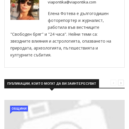
viapontika@viapontika.com
Елена Фотева е дългогодишен
фоторепортер и журналист,
работила във вестниците
"Свободен бряг" и "24 часа". Нейни теми са:
звездните влияния и астрологията, опазването на
природата, археологията, пътешествията и
културните събития.
ПУБЛИКАЦИИ, КОИТО МОГАТ ДА ВИ ЗАИНТЕРЕСУВАТ
ОБЩИНИ