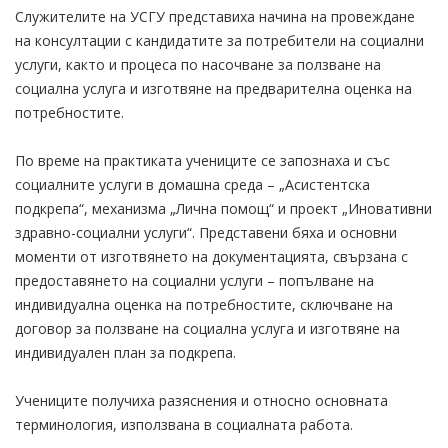
Служителите на УСГУ представиха начина на провеждане
на консултации с кандидатите за потребители на социални
услуги, както и процеса по насочване за ползване на
социална услуга и изготвяне на предварителна оценка на
потребностите.
По време на практиката учениците се запознаха и със
социалните услуги в домашна среда – „Асистентска
подкрепа“, механизма „Лична помощ“ и проект „Иновативни
здравно-социални услуги“. Представени бяха и основни
моменти от изготвянето на документацията, свързана с
предоставянето на социални услуги – попълване на
индивидуална оценка на потребностите, сключване на
договор за ползване на социална услуга и изготвяне на
индивидуален план за подкрепа.
Учениците получиха разяснения и относно основната
терминология, използвана в социалната работа.