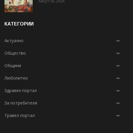
Август 06, 2026
КАТЕГОРИИ
Актуално
⇒
Общество
⇒
Общини
⇒
Любопитно
⇒
Здравен портал
⇒
За потребителя
⇒
Травел портал
⇒