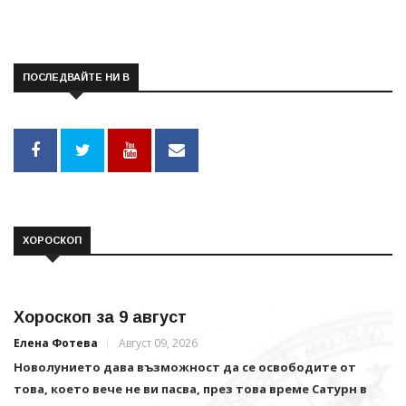
ПОСЛЕДВАЙТЕ НИ В
ХОРОСКОП
Хороскоп за 9 август
Елена Фотева
Август 09, 2026
Новолунието дава възможност да се освободите от
това, което вече не ви пасва, през това време Сатурн в