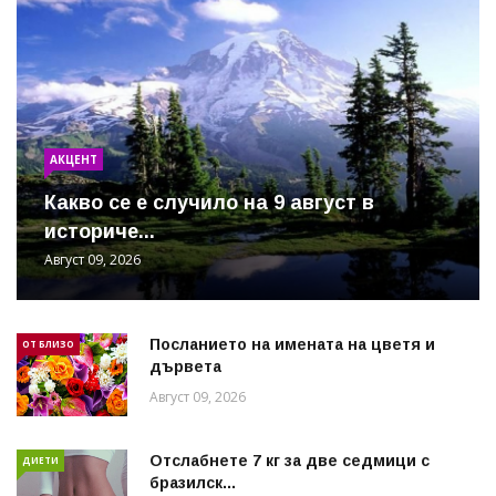
АКЦЕНТ
Какво се е случило на 9 август в
историче...
Август 09, 2026
Посланието на имената на цветя и
ОТ БЛИЗО
дървета
Август 09, 2026
Отслабнете 7 кг за две седмици с
ДИЕТИ
бразилск...