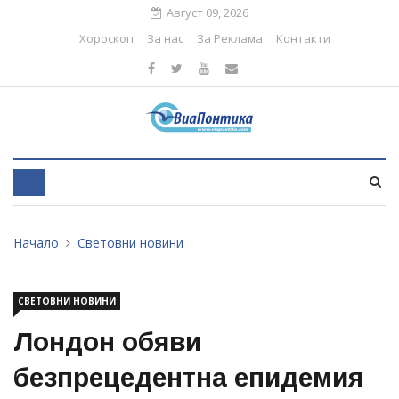
Август 09, 2026
Хороскоп
За нас
За Реклама
Контакти
Начало
Световни новини
СВЕТОВНИ НОВИНИ
Лондон обяви
безпрецедентна епидемия