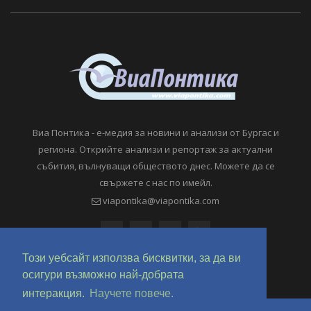
Виа Понтика - е-медия за новини и анализи от Бургас и
региона. Открийте анализи и репортаж за актуални
събития, вълнуващи обществото днес. Можете да се
свържете с нас по имейл.
viapontika@viapontika.com
Този уебсайт използва бисквитки, за да ви
осигури възможно най-добрата
интеракция.
Научете повече.