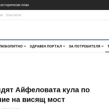
в исторически план
ма
Контакти
ЛЮБОПИТНО
ЗДРАВЕН ПОРТАЛ
ЗА ПОТРЕБИТЕЛЯ
идят Айфеловата кула по
ние на висящ мост