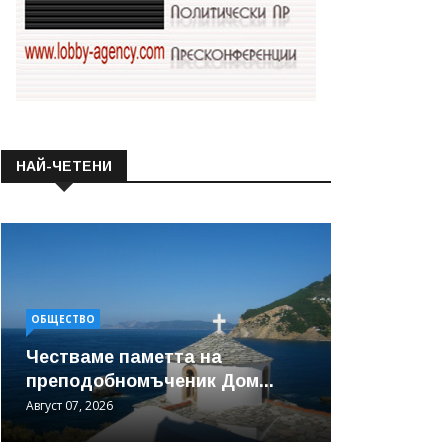
НАЙ-ЧЕТЕНИ
ОБЩЕСТВО
Честваме паметта на
преподобномъченик Дом...
Август 07, 2026