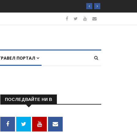
ТРАВЕЛ ПОРТАЛ
ПОСЛЕДВАЙТЕ НИ В