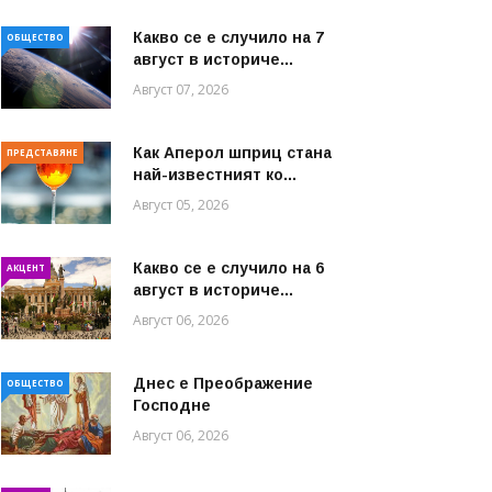
Какво се е случило на 7
ОБЩЕСТВО
август в историче...
Август 07, 2026
Как Аперол шприц стана
ПРЕДСТАВЯНЕ
най-известният ко...
Август 05, 2026
Какво се е случило на 6
АКЦЕНТ
август в историче...
Август 06, 2026
Днес е Преображение
ОБЩЕСТВО
Господне
Август 06, 2026