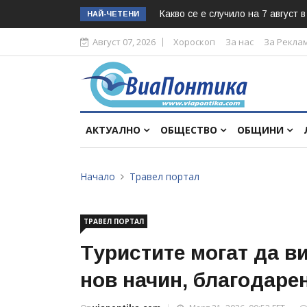
Какво се е случило на 7 август 
НАЙ-ЧЕТЕНИ
Август 07, 2026
Хороскоп
За нас
За Рекла
АКТУАЛНО
ОБЩЕСТВО
ОБЩИНИ
Начало
Травел портал
ТРАВЕЛ ПОРТАЛ
Туристите могат да в
нов начин, благодаре