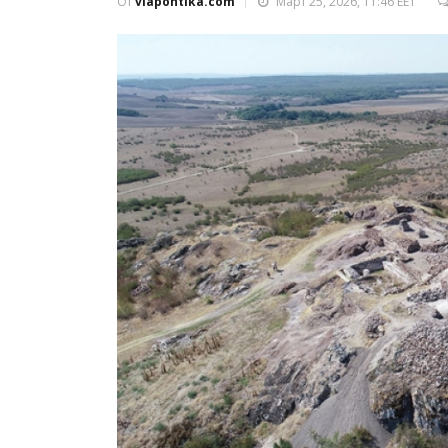
От
viapontika.com
Март 25, 2026, 11:46 EET