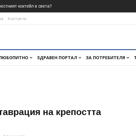
естният коктейл в света?
ма
Контакти
ЛЮБОПИТНО
ЗДРАВЕН ПОРТАЛ
ЗА ПОТРЕБИТЕЛЯ
таврация на крепостта