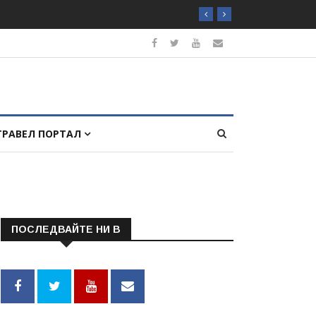
ТРАВЕЛ ПОРТАЛ
ПОСЛЕДВАЙТЕ НИ В