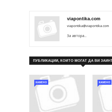
viapontika.com
viapontika@viapontika.com
За автора...
ПУБЛИКАЦИИ, КОИТО МОГАТ ДА ВИ ЗАИН
КАМЕНО
КАМЕНО