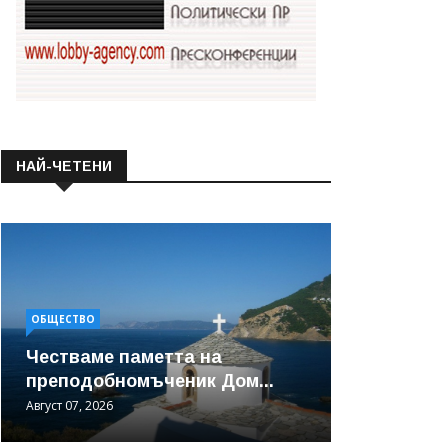
НАЙ-ЧЕТЕНИ
ОБЩЕСТВО
Честваме паметта на
преподобномъченик Дом...
Август 07, 2026