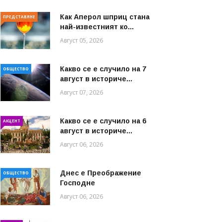
Как Аперол шприц стана
ПРЕДСТАВЯНЕ
най-известният ко...
Август 05, 2026
Какво се е случило на 7
ОБЩЕСТВО
август в историче...
Август 07, 2026
Какво се е случило на 6
АКЦЕНТ
август в историче...
Август 06, 2026
Днес е Преображение
ОБЩЕСТВО
Господне
Август 06, 2026