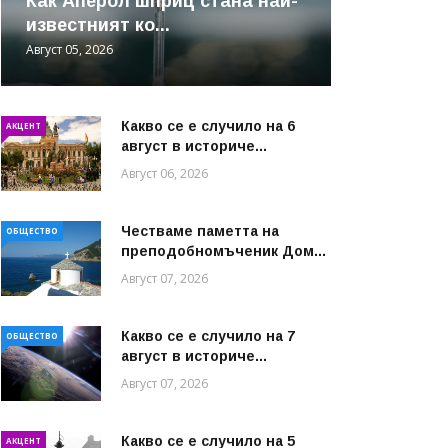
Как Аперол шприц стана най-
известният ко...
Август 05, 2026
Какво се е случило на 6
АКЦЕНТ
август в историче...
Август 06, 2026
Честваме паметта на
ОБЩЕСТВО
преподобномъченик Дом...
Август 07, 2026
Какво се е случило на 7
ОБЩЕСТВО
август в историче...
Август 07, 2026
Какво се е случило на 5
АКЦЕНТ