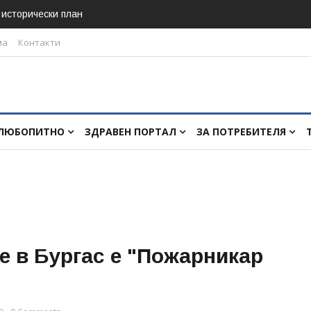
в исторически план
ма
Контакти
ЛЮБОПИТНО
ЗДРАВЕН ПОРТАЛ
ЗА ПОТРЕБИТЕЛЯ
 в Бургас е "Пожарникар