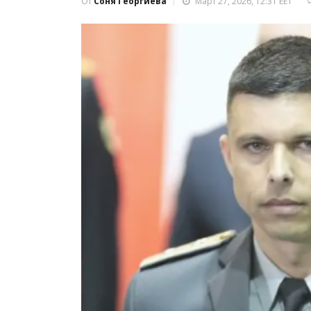
От
Соня Георгиева
Март 27, 2026, 12:31 EET