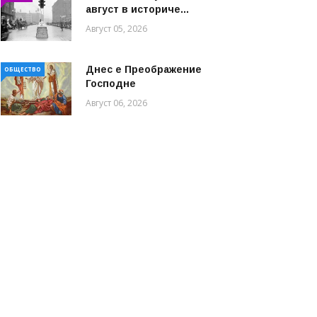
август в историче...
Август 05, 2026
Днес е Преображение
ОБЩЕСТВО
Господне
Август 06, 2026