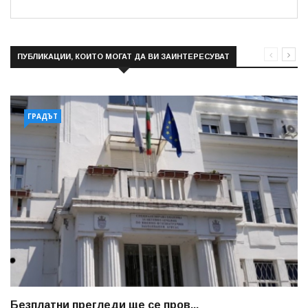
ПУБЛИКАЦИИ, КОИТО МОГАТ ДА ВИ ЗАИНТЕРЕСУВАТ
ГРАДЪТ
Безплатни прегледи ще се пров...