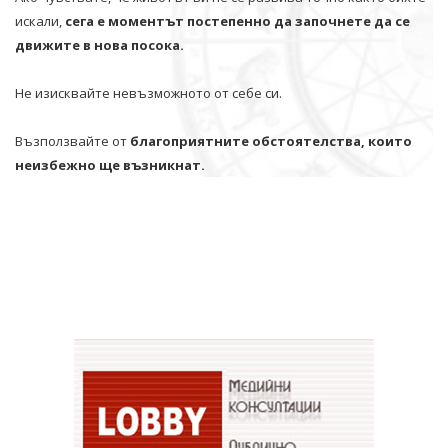
искали,
сега е моментът постепенно да започнете да се
движите в нова посока.
Не изисквайте невъзможното от себе си.
Възползвайте от
благоприятните обстоятелства, които
неизбежно ще възникнат.