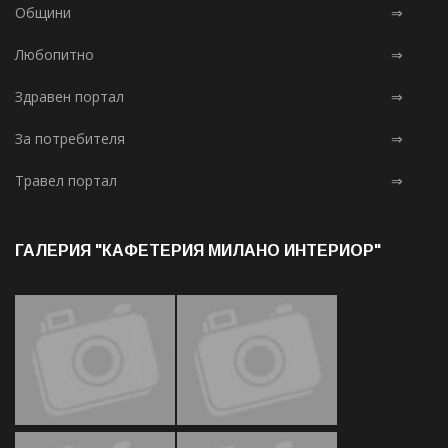
Общини
⇒
Любопитно
⇒
Здравен портал
⇒
За потребителя
⇒
Травел портал
⇒
ГАЛЕРИЯ "КАФЕТЕРИЯ МИЛАНО ИНТЕРИОР"