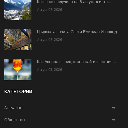
Какво се е случило на 8 август в исто...
Август 08, 2026
Църквата почита Свeти Емилиан Изповед...
Август 08, 2026
Как Аперол шприц стана най-известния...
Август 05, 2026
КАТЕГОРИИ
Актуално
⇒
Общество
⇒