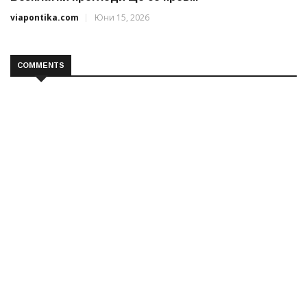
viapontika.com
Юни 15, 2026
COMMENTS