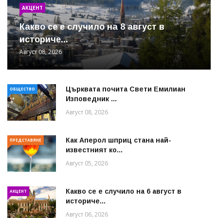
АКЦЕНТ
Какво се е случило на 8 август в
историче...
Август 08, 2026
Църквата почита Свeти Емилиан
ОБЩЕСТВО
Изповедник ...
Август 08, 2026
Как Аперол шприц стана най-
ПРЕДСТАВЯНЕ
известният ко...
Август 05, 2026
Какво се е случило на 6 август в
АКЦЕНТ
историче...
Август 06, 2026